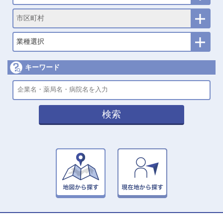
市区町村
業種選択
キーワード
検索