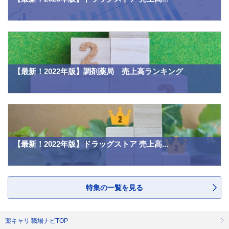
【最新！2022年版】調剤薬局 売上高ランキング
【最新！2022年版】ドラッグストア 売上高...
特集の一覧を見る
薬キャリ 職場ナビTOP