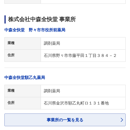
株式会社中森全快堂 事業所
中森全快堂 野々市市役所前薬局
業種
調剤薬局
住所
石川県野々市市藤平田１丁目３８４－２
中森全快堂額乙丸薬局
業種
調剤薬局
住所
石川県金沢市額乙丸町ロ１３１番地
事業所の一覧を見る