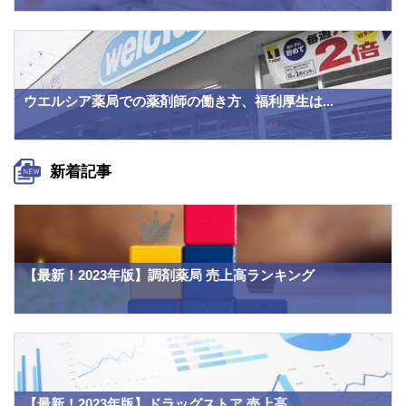
ウエルシア薬局での薬剤師の働き方、福利厚生は...
新着記事
【最新！2023年版】調剤薬局 売上高ランキング
【最新！2023年版】ドラッグストア 売上高...