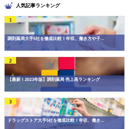
人気記事ランキング
1
調剤薬局大手5社を徹底比較！年収、働き方や子...
2
【最新！2023年版】調剤薬局 売上高ランキング
3
ドラッグストア大手5社を徹底比較！年収、働き...