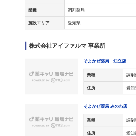
業種
調剤薬局
施設エリア
愛知県
株式会社アイファルマ 事業所
そよかぜ薬局 知立店
業種
調剤
住所
愛知
そよかぜ薬局 みのわ店
業種
調剤
住所
愛知