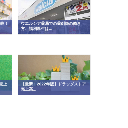
比較！
ウエルシア薬局での薬剤師の働き
方、福利厚生は...
売上
【最新！2022年版】ドラッグストア
売上高...