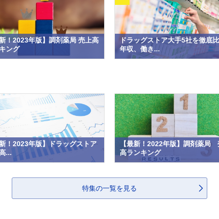
新！2023年版】調剤薬局 売上高
ドラッグストア大手5社を徹底
キング
年収、働き...
新！2023年版】ドラッグストア
【最新！2022年版】調剤薬局 
...
高ランキング
特集の一覧を見る