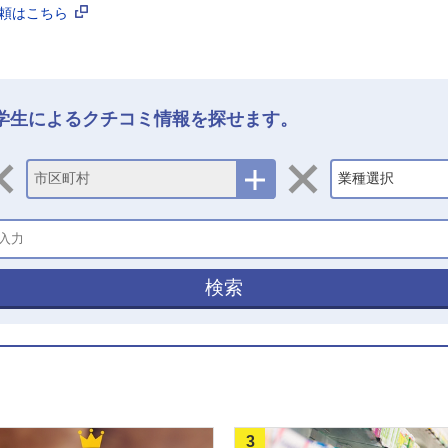
依頼はこちら
学生によるクチコミ情報を探せます。
市区町村
業種選択
検索
3