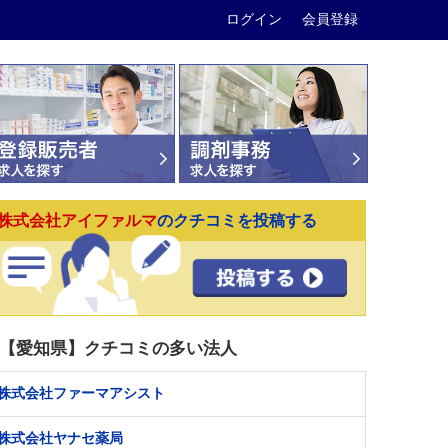
ログイン
会員登録
株式会社アイファルマ
のクチコミを投稿する
【愛知県】クチコミの多い法人
株式会社ファーマアシスト
株式会社ヤナセ薬局