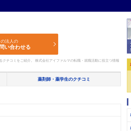
この法人の
問い合わせる
るクチコミをご紹介。 株式会社アイファルマの転職・就職活動に役立つ情報
薬剤師・薬学生の
クチコミ