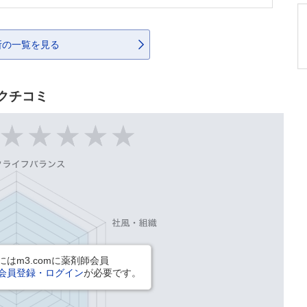
所の一覧を見る
クチコミ
はm3.comに薬剤師会員
会員登録・ログイン
が必要です。