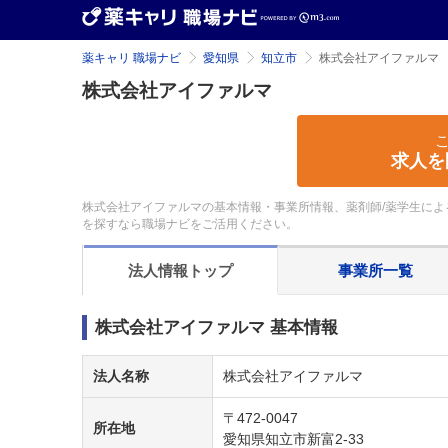
薬キャリ 職場ナビ
愛知県
知立市
株式会社アイファルマ
株式会社アイファルマ
求人を
株式会社アイファルマの基本情報・事業所情報、薬剤師/薬学生によ
を探すなら職場ナビをご活用ください。
法人情報
トップ
事業所
一覧
株式会社アイファルマ 基本情報
法人名称
株式会社アイファルマ
〒472-0047
所在地
愛知県知立市新富2-33