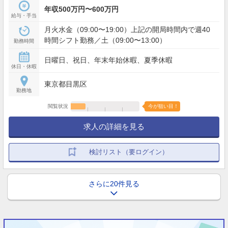
年収500万円〜600万円
給与・手当
月火水金（09:00〜19:00）上記の開局時間内で週40
時間シフト勤務／土（09:00〜13:00）
勤務時間
日曜日、祝日、年末年始休暇、夏季休暇
休日・休暇
東京都目黒区
勤務地
閲覧状況
今が狙い目！
求人の詳細を見る
検討リスト（要ログイン）
さらに20件見る