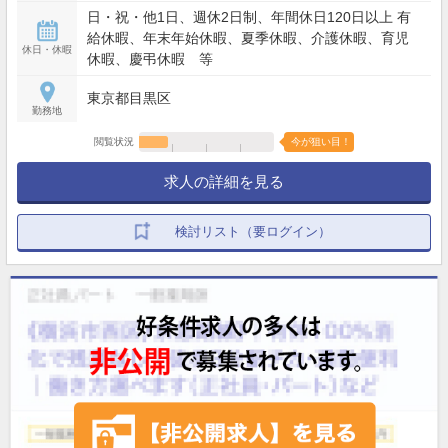
日・祝・他1日、週休2日制、年間休日120日以上 有
給休暇、年末年始休暇、夏季休暇、介護休暇、育児
休日・休暇
休暇、慶弔休暇 等
東京都目黒区
勤務地
閲覧状況
今が狙い目！
求人の詳細を見る
検討リスト（要ログイン）