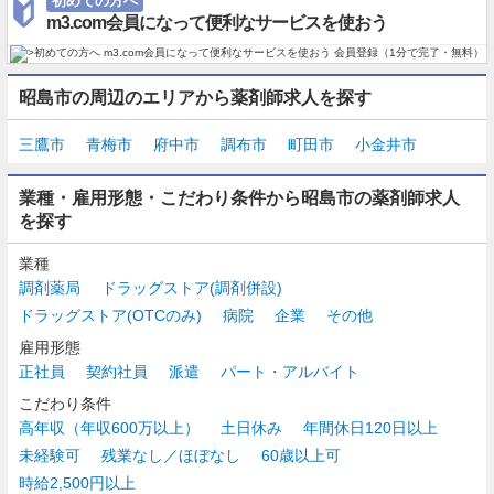
初めての方へ
m3.com会員になって便利なサービスを使おう
昭島市の周辺のエリアから薬剤師求人を探す
三鷹市
青梅市
府中市
調布市
町田市
小金井市
業種・雇用形態・こだわり条件から昭島市の薬剤師求人
を探す
業種
調剤薬局
ドラッグストア(調剤併設)
ドラッグストア(OTCのみ)
病院
企業
その他
雇用形態
正社員
契約社員
派遣
パート・アルバイト
こだわり条件
高年収（年収600万以上）
土日休み
年間休日120日以上
未経験可
残業なし／ほぼなし
60歳以上可
時給2,500円以上