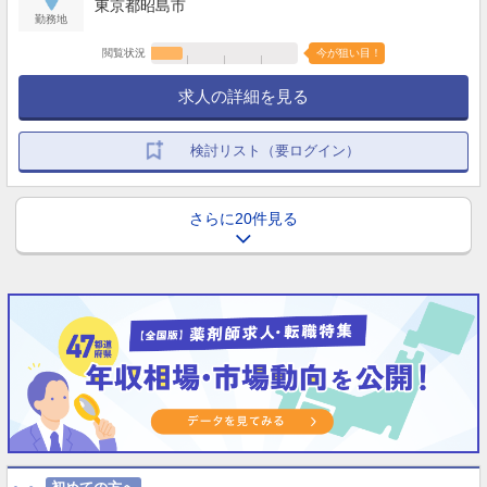
東京都昭島市
勤務地
閲覧状況
今が狙い目！
求人の詳細を見る
検討リスト（要ログイン）
さらに20件見る