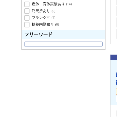
産休・育休実績あり
(
14
)
託児所あり
(
0
)
ブランク可
(
4
)
扶養内勤務可
(
0
)
フリーワード