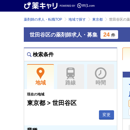
薬剤師の求人・転職TOP
地域で探す
東京都
世田谷区の薬
24
世田谷区の薬剤師求人・募集
件
検索条件
地域
路線
時間
現在の地域
東京都 > 世田谷区
変更