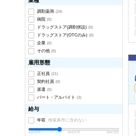
業種
調剤薬局
(
24
)
病院
(
0
)
ドラッグストア(調剤併設)
(
0
)
ドラッグストア(OTCのみ)
(
0
)
企業
(
0
)
その他
(
0
)
雇用形態
正社員
(
21
)
契約社員
(
0
)
派遣
(
0
)
パート・アルバイト
(
3
)
給与
年収
検索条件に含めない
500万円
650万円
800万円