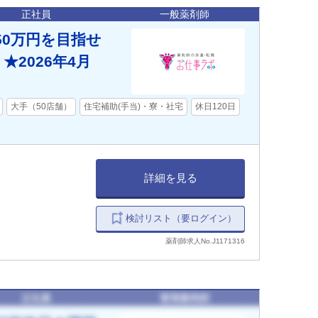
正社員
一般薬剤師
50万円を目指せ
2026年4月
大手（50店舗）
住宅補助(手当)・寮・社宅
休日120日
詳細を見る
検討リスト（要ログイン）
薬剤師求人No.J1171316