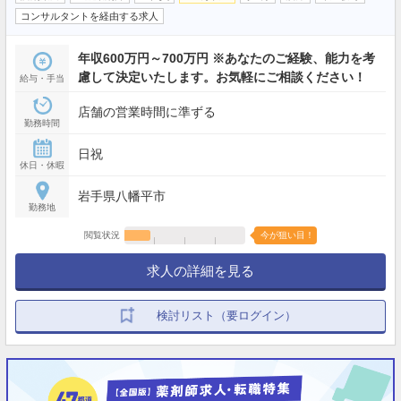
コンサルタントを経由する求人
年収600万円～700万円 ※あなたのご経験、能力を考
慮して決定いたします。お気軽にご相談ください！
給与・手当
店舗の営業時間に準ずる
勤務時間
日祝
休日・休暇
岩手県八幡平市
勤務地
閲覧状況
今が狙い目！
求人の詳細を見る
検討リスト（要ログイン）