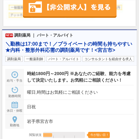
調剤薬局 ｜ パート・アルバイト
NEW
＼勤務は17:00まで！／プライベートの時間も持ちやすい
★内科・整形外科応需の調剤薬局です！<宮古市>
調剤薬局
一般薬剤師
パート・アルバイト
コンサルタントを経由する求人
時給1800円～2000円 ※あなたのご経験、能力を考慮
して決定いたします。お気軽にご相談ください！
給与・手当
曜日,時間はお気軽にご相談ください
勤務時間
日祝
休日・休暇
岩手県宮古市
勤務地
閲覧状況
今が狙い目！