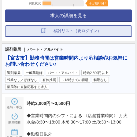
閲覧状況
今が狙い目！
求人の詳細を見る
検討リスト（要ログイン）
調剤薬局 ｜ パート・アルバイト
【宮古市】勤務時間は営業時間内より応相談◎お気軽に
お問い合わせください♪
調剤薬局
一般薬剤師
パート・アルバイト
時給2,500円以上
残業なし／ほぼなし
有休推奨
～18時までの職場
転勤なし
薬局等に直接応募する求人
時給2,000円〜3,500円
給与・手当
◆営業時間内のシフトによる 《店舗営業時間》 月火
水金/8:30〜18:00 木/8:30〜17:00 土/8:30〜13:00
勤務時間
◆勤務日以外