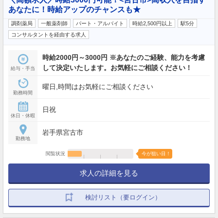
あなたに！時給アップのチャンスも★
調剤薬局
一般薬剤師
パート・アルバイト
時給2,500円以上
駅5分
コンサルタントを経由する求人
時給2000円～3000円 ※あなたのご経験、能力を考慮
して決定いたします。お気軽にご相談ください！
給与・手当
曜日,時間はお気軽にご相談ください
勤務時間
日祝
休日・休暇
岩手県宮古市
勤務地
閲覧状況
今が狙い目！
求人の詳細を見る
検討リスト（要ログイン）