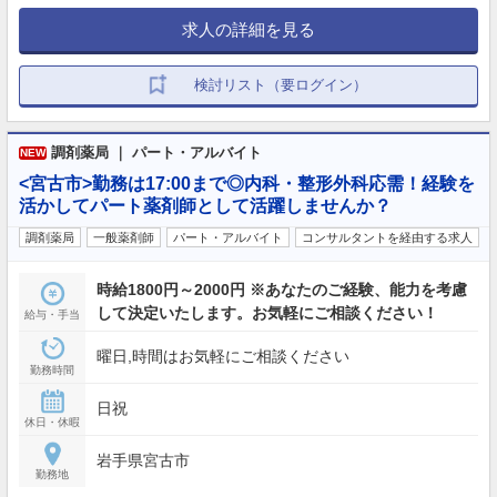
求人の詳細を見る
検討リスト（要ログイン）
調剤薬局 ｜ パート・アルバイト
NEW
<宮古市>勤務は17:00まで◎内科・整形外科応需！経験を
活かしてパート薬剤師として活躍しませんか？
調剤薬局
一般薬剤師
パート・アルバイト
コンサルタントを経由する求人
時給1800円～2000円 ※あなたのご経験、能力を考慮
して決定いたします。お気軽にご相談ください！
給与・手当
曜日,時間はお気軽にご相談ください
勤務時間
日祝
休日・休暇
岩手県宮古市
勤務地