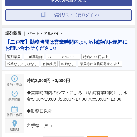
検討リスト（要ログイン）
調剤薬局 ｜ パート・アルバイト
【二戸市】勤務時間は営業時間内より応相談◎お気軽に
お問い合わせください♪
調剤薬局
一般薬剤師
パート・アルバイト
時給2,500円以上
残業なし／ほぼなし
有休推奨
転勤なし
薬局等に直接応募する求人
時給2,000円〜3,500円
給与・手当
◆営業時間内のシフトによる 《店舗営業時間》 月水
金/9:00〜19:00 火/9:00〜17:00 木土/9:00〜13:00
勤務時間
◆勤務日以外
休日・休暇
岩手県二戸市
勤務地