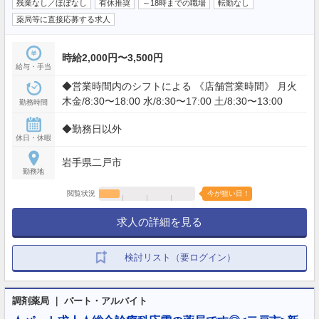
残業なし／ほぼなし
有休推奨
～18時までの職場
転勤なし
薬局等に直接応募する求人
時給2,000円〜3,500円
給与・手当
◆営業時間内のシフトによる 《店舗営業時間》 月火
木金/8:30〜18:00 水/8:30〜17:00 土/8:30〜13:00
勤務時間
◆勤務日以外
休日・休暇
岩手県二戸市
勤務地
閲覧状況
今が狙い目！
求人の詳細を見る
検討リスト（要ログイン）
調剤薬局 ｜ パート・アルバイト