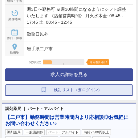
給与・手当
週3日〜勤務可 ※週30時間になるようにシフト調整
いたします 《店舗営業時間》 月火水木金: 08:45 -
勤務時間
17:45 土: 08:45 - 12:45
勤務日以外
休日・休暇
岩手県二戸市
勤務地
閲覧状況
今が狙い目！
求人の詳細を見る
検討リスト（要ログイン）
調剤薬局 ｜ パート・アルバイト
【二戸市】勤務時間は営業時間内より応相談◎お気軽に
お問い合わせください♪
調剤薬局
一般薬剤師
パート・アルバイト
時給2,500円以上