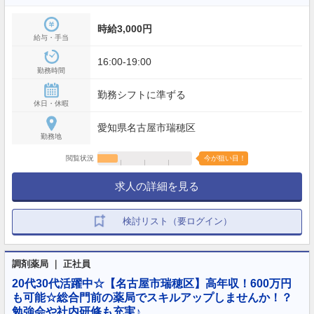
時給3,000円
給与・手当
16:00-19:00
勤務時間
勤務シフトに準ずる
休日・休暇
愛知県名古屋市瑞穂区
勤務地
閲覧状況
今が狙い目！
求人の詳細を見る
検討リスト（要ログイン）
調剤薬局 ｜ 正社員
20代30代活躍中☆【名古屋市瑞穂区】高年収！600万円
も可能☆総合門前の薬局でスキルアップしませんか！？
勉強会や社内研修も充実♪