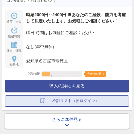
コンサルタントを経由する求人
時給2000円～2400円 ※あなたのご経験、能力を考慮
して決定いたします。お気軽にご相談ください！
給与・手当
曜日,時間はお気軽にご相談ください
勤務時間
なし(年中無休)
休日・休暇
愛知県名古屋市瑞穂区
勤務地
閲覧状況
今が狙い目！
求人の詳細を見る
検討リスト（要ログイン）
さらに20件見る