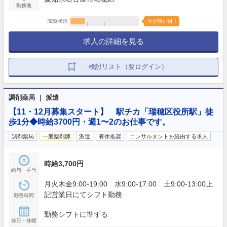
勤務地
閲覧状況
今が狙い目！
求人の詳細を見る
検討リスト（要ログイン）
調剤薬局 ｜ 派遣
【11・12月募集スタート】 駅チカ「瑞穂区役所駅」徒
歩1分◆時給3700円・週1〜2のお仕事です。
調剤薬局
一般薬剤師
派遣
有休推奨
コンサルタントを経由する求人
時給3,700円
給与・手当
月火木金9:00-19:00 水9:00-17:00 土9:00-13:00上
記営業日にてシフト勤務
勤務時間
勤務シフトに準ずる
休日・休暇