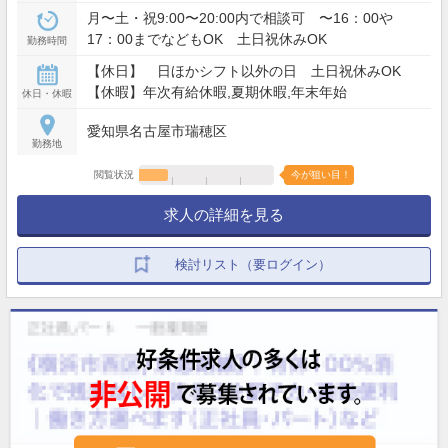
月〜土・祝9:00〜20:00内で相談可 〜16：00や
17：00までなどもOK 土日祝休みOK
勤務時間
【休日】 日ほかシフト以外の日 土日祝休みOK
【休暇】年次有給休暇,夏期休暇,年末年始
休日・休暇
愛知県名古屋市瑞穂区
勤務地
閲覧状況
今が狙い目！
求人の詳細を見る
検討リスト（要ログイン）