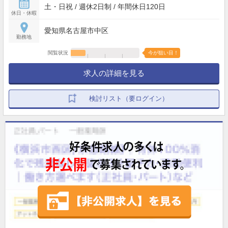
土・日祝 / 週休2日制 / 年間休日120日
休日・休暇
愛知県名古屋市中区
勤務地
閲覧状況
今が狙い目！
求人の詳細を見る
検討リスト（要ログイン）