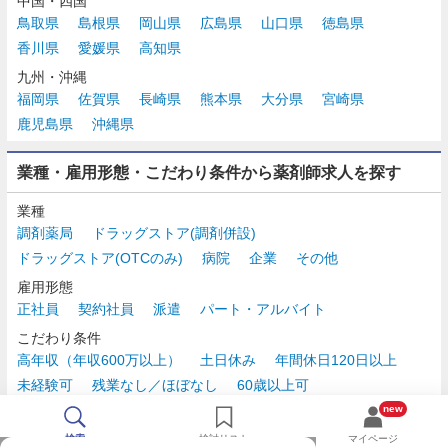
中国・四国
鳥取県
島根県
岡山県
広島県
山口県
徳島県
香川県
愛媛県
高知県
九州・沖縄
福岡県
佐賀県
長崎県
熊本県
大分県
宮崎県
鹿児島県
沖縄県
業種・雇用形態・こだわり条件から薬剤師求人を探す
業種
調剤薬局
ドラッグストア(調剤併設)
ドラッグストア(OTCのみ)
病院
企業
その他
雇用形態
正社員
契約社員
派遣
パート・アルバイト
こだわり条件
高年収（年収600万以上）
土日休み
年間休日120日以上
未経験可
残業なし／ほぼなし
60歳以上可
時給2,500円以上
new
検索
検討リスト
マイページ