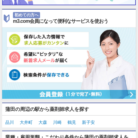
初めての方へ
m3.com会員になって便利なサービスを使おう
蒲田の周辺の駅から薬剤師求人を探す
品川
大井町
大森
川崎
鶴見
新子安
業種・雇用形態・こだわり条件から蒲田の薬剤師求人を