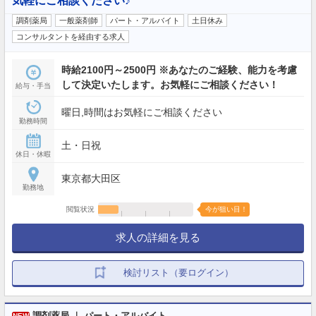
気軽にご相談ください♪
調剤薬局
一般薬剤師
パート・アルバイト
土日休み
コンサルタントを経由する求人
時給2100円～2500円 ※あなたのご経験、能力を考慮
して決定いたします。お気軽にご相談ください！
給与・手当
曜日,時間はお気軽にご相談ください
勤務時間
土・日祝
休日・休暇
東京都大田区
勤務地
閲覧状況
今が狙い目！
求人の詳細を見る
検討リスト（要ログイン）
調剤薬局 ｜ パート・アルバイト
NEW