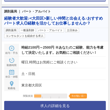
調剤薬局 ｜ パート・アルバイト
経験者大歓迎♪<大田区>新しい仲間と出会える♪おすすめ
パート求人◎経験を活かしてお仕事しませんか？
調剤薬局
一般薬剤師
パート・アルバイト
土日休み
コンサルタントを経由する求人
時給2100円～2500円 ※あなたのご経験、能力を考慮
して決定いたします。お気軽にご相談ください！
給与・手当
曜日,時間はお気軽にご相談ください
勤務時間
土・日祝
休日・休暇
東京都大田区
勤務地
閲覧状況
今が狙い目！
求人の詳細を見る