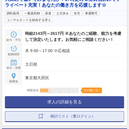
ライベート充実！あなたの働き方を応援します☆
調剤薬局
一般薬剤師
派遣
土日休み
在宅
車通勤可
コンサルタントを経由する求人
時給2143円～2617円 ※あなたのご経験、能力を考慮
して決定いたします。お気軽にご相談ください！
給与・手当
木 9:00～17:00 ※応相談
勤務時間
土日祝
休日・休暇
東京都大田区
勤務地
閲覧状況
今が狙い目！
求人の詳細を見る
検討リスト（要ログイン）