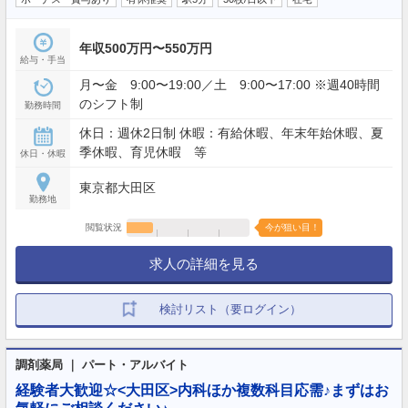
年収500万円〜550万円
給与・手当
月〜金 9:00〜19:00／土 9:00〜17:00 ※週40時間
のシフト制
勤務時間
休日：週休2日制 休暇：有給休暇、年末年始休暇、夏
季休暇、育児休暇 等
休日・休暇
東京都大田区
勤務地
閲覧状況
今が狙い目！
求人の詳細を見る
検討リスト（要ログイン）
調剤薬局 ｜ パート・アルバイト
経験者大歓迎☆<大田区>内科ほか複数科目応需♪まずはお