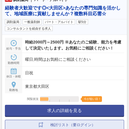
経験者大歓迎です◎<大田区>あなたの専門知識を活かし
て、地域医療に貢献しませんか？複数科目応需☆
調剤薬局
一般薬剤師
パート・アルバイト
駅5分
コンサルタントを経由する求人
時給2000円～2500円 ※あなたのご経験、能力を考慮
して決定いたします。お気軽にご相談ください！
給与・手当
曜日,時間はお気軽にご相談ください
勤務時間
日祝
休日・休暇
東京都大田区
勤務地
閲覧状況
今が狙い目！
求人の詳細を見る
検討リスト（要ログイン）