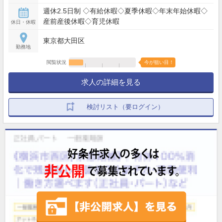
週休2.5日制 ◇有給休暇◇夏季休暇◇年末年始休暇◇
産前産後休暇◇育児休暇
休日・休暇
東京都大田区
勤務地
閲覧状況
今が狙い目！
求人の詳細を見る
検討リスト（要ログイン）