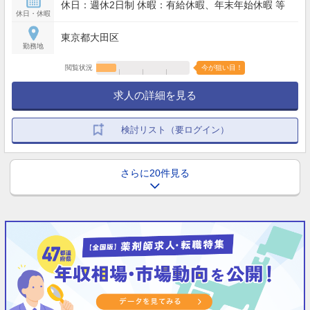
休日：週休2日制 休暇：有給休暇、年末年始休暇 等
休日・休暇
東京都大田区
勤務地
閲覧状況
今が狙い目！
求人の詳細を見る
検討リスト（要ログイン）
さらに20件見る