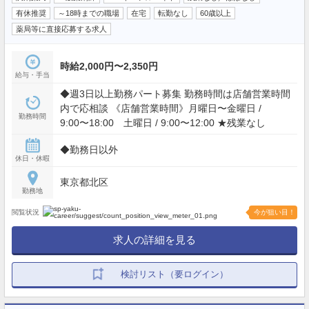
有休推奨
～18時までの職場
在宅
転勤なし
60歳以上
薬局等に直接応募する求人
時給2,000円〜2,350円
給与・手当
◆週3日以上勤務パート募集 勤務時間は店舗営業時間
内で応相談 《店舗営業時間》月曜日〜金曜日 /
勤務時間
9:00〜18:00 土曜日 / 9:00〜12:00 ★残業なし
◆勤務日以外
休日・休暇
東京都北区
勤務地
閲覧状況
今が狙い目！
求人の詳細を見る
検討リスト（要ログイン）