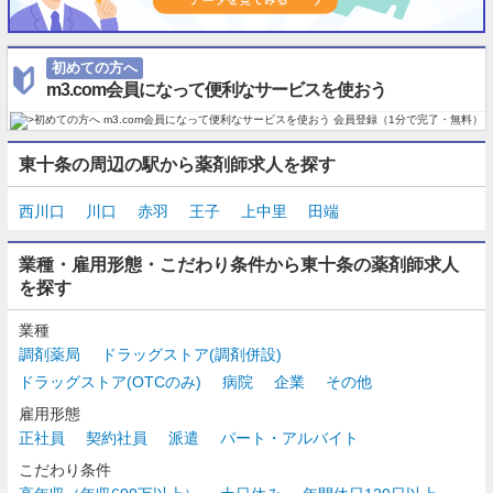
初めての方へ
m3.com会員になって便利なサービスを使おう
東十条の周辺の駅から薬剤師求人を探す
西川口
川口
赤羽
王子
上中里
田端
業種・雇用形態・こだわり条件から東十条の薬剤師求人
を探す
業種
調剤薬局
ドラッグストア(調剤併設)
ドラッグストア(OTCのみ)
病院
企業
その他
雇用形態
正社員
契約社員
派遣
パート・アルバイト
こだわり条件