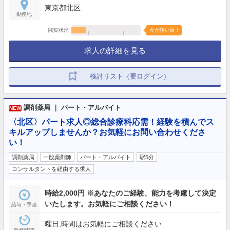
東京都北区
勤務地
閲覧状況
今が狙い目！
求人の詳細を見る
検討リスト（要ログイン）
調剤薬局 ｜ パート・アルバイト
NEW
〈北区〉パート求人◎総合診療科応需！経験を積んでス
キルアップしませんか？お気軽にお問い合わせくださ
い！
調剤薬局
一般薬剤師
パート・アルバイト
駅5分
コンサルタントを経由する求人
時給2,000円 ※あなたのご経験、能力を考慮して決定
いたします。お気軽にご相談ください！
給与・手当
曜日,時間はお気軽にご相談ください