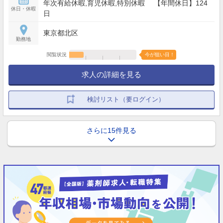
年次有給休暇,育児休暇,特別休暇 【年間休日】124
休日・休暇
日
東京都北区
勤務地
閲覧状況
今が狙い目！
求人の詳細を見る
検討リスト（要ログイン）
さらに15件見る