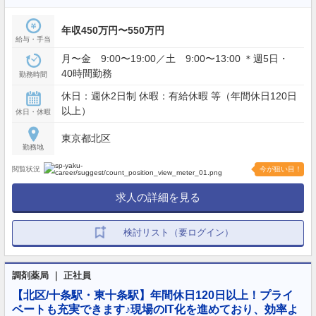
年収450万円〜550万円
給与・手当
月〜金 9:00〜19:00／土 9:00〜13:00 ＊週5日・
40時間勤務
勤務時間
休日：週休2日制 休暇：有給休暇 等（年間休日120日
以上）
休日・休暇
東京都北区
勤務地
閲覧状況
今が狙い目！
求人の詳細を見る
検討リスト（要ログイン）
調剤薬局 ｜ 正社員
【北区/十条駅・東十条駅】年間休日120日以上！プライ
ベートも充実できます♪現場のIT化を進めており、効率よ