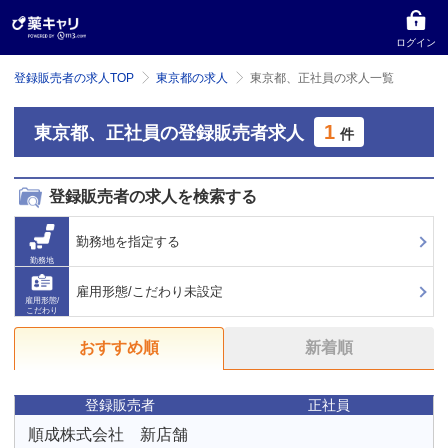
ログイン
登録販売者の求人TOP
東京都の求人
東京都、正社員の求人一覧
1
東京都、正社員の登録販売者求人
件
登録販売者の求人を検索する
勤務地を指定する
勤務地
雇用形態/こだわり未設定
雇用形態/
こだわり
おすすめ順
新着順
登録販売者
正社員
順成株式会社 新店舗