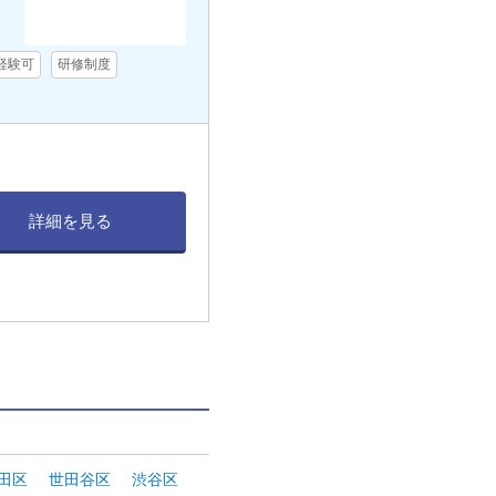
経験可
研修制度
詳細を見る
。
田区
世田谷区
渋谷区