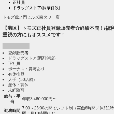
正社員
ドラッグストア(調剤併設)
トモズ虎ノ門ヒルズ森タワー店
【港区】トモズ正社員登録販売者☆経験不問！/福利
重視の方にもオススメです！
登録販売者
ドラッグストア(調剤併設)
正社員
ボーナス・賞与あり
有休推奨
大手（50店舗）
産休・育休
未経験可
給与・手
年収3,460,000円〜
当
7:00～23:00の間でシフト制（実働8時間／休憩1時間） 
勤務時間
間：月10時間ほど