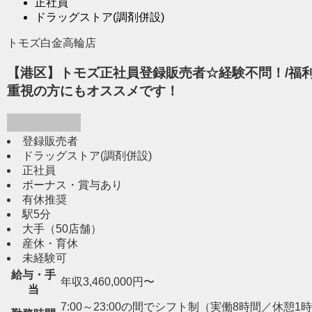
正社員
ドラッグストア(調剤併設)
トモズ白金高輪店
【港区】トモズ正社員登録販売者☆経験不問！/福利
重視の方にもオススメです！
登録販売者
ドラッグストア(調剤併設)
正社員
ボーナス・賞与あり
有休推奨
駅5分
大手（50店舗）
産休・育休
未経験可
給与・手
年収3,460,000円〜
当
7:00～23:00の間でシフト制（実働8時間／休憩1時間） 