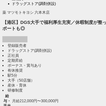
ドラッグストア(調剤併設)
薬 マツモトキヨシ 六本木店
【港区】DGS大手で福利厚生充実／休暇制度が整
ポートも◎
登録販売者
ドラッグストア(調剤併設)
正社員
定期昇給
ボーナス・賞与あり
有休推奨
駅5分
大手（50店舗）
産休・育休
研修制度
給
与・
月給212,000円〜300,000円
手当