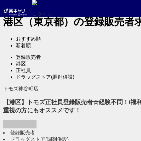
登録販売者の求人TOP
東京都の求人
港区（東京都）の求人
港区（東京
ログイン
港区（東京都）の登録販売者
おすすめ順
新着順
登録販売者
港区
正社員
ドラッグストア(調剤併設)
トモズ神谷町店
【港区】トモズ正社員登録販売者☆経験不問！/福利
重視の方にもオススメです！
登録販売者
ドラッグストア(調剤併設)