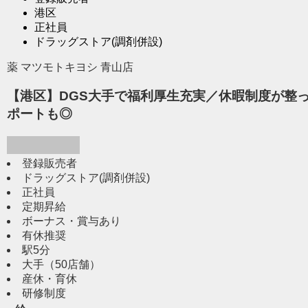
港区
正社員
ドラッグストア(調剤併設)
薬 マツモトキヨシ 青山店
【港区】DGS大手で福利厚生充実／休暇制度が整
ポートも◎
登録販売者
ドラッグストア(調剤併設)
正社員
定期昇給
ボーナス・賞与あり
有休推奨
駅5分
大手（50店舗）
産休・育休
研修制度