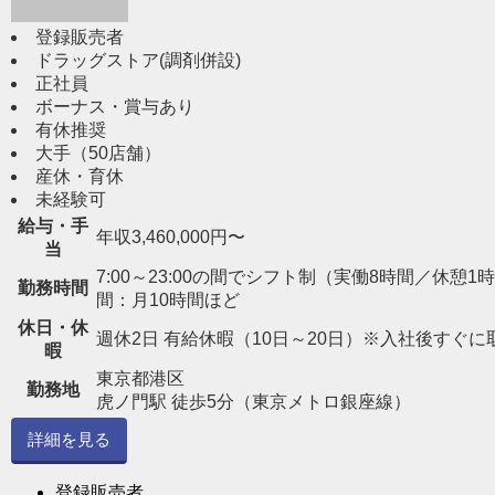
登録販売者
ドラッグストア(調剤併設)
正社員
ボーナス・賞与あり
有休推奨
大手（50店舗）
産休・育休
未経験可
給与・手
年収3,460,000円〜
当
7:00～23:00の間でシフト制（実働8時間／休憩1時間） 
勤務時間
間：月10時間ほど
休日・休
週休2日 有給休暇（10日～20日）※入社後すぐに
暇
東京都港区
勤務地
虎ノ門駅 徒歩5分（東京メトロ銀座線）
詳細を見る
登録販売者