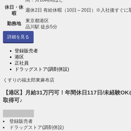
休日・休
週休2日 有給休暇（10日～20日）※入社後すぐに
暇
東京都港区
勤務地
品川駅 徒歩5分
詳細を見る
登録販売者
港区
正社員
ドラッグストア(調剤併設)
くすりの福太郎東麻布店
【港区】月給31万円可！年間休日117日/未経験O
取得可♪
登録販売者
ドラッグストア(調剤併設)