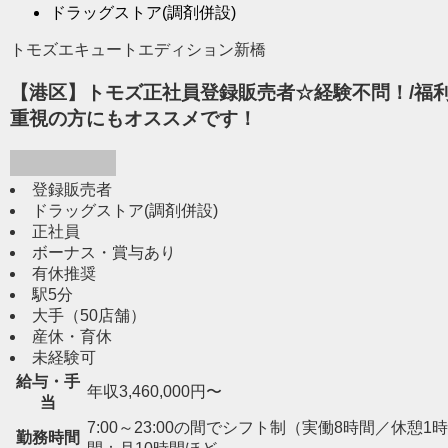
ドラッグストア(調剤併設)
トモズエキュートエディション新橋
【港区】トモズ正社員登録販売者☆経験不問！/福利
重視の方にもオススメです！
登録販売者
ドラッグストア(調剤併設)
正社員
ボーナス・賞与あり
有休推奨
駅5分
大手（50店舗）
産休・育休
未経験可
給与・手
年収3,460,000円〜
当
7:00～23:00の間でシフト制（実働8時間／休憩1時間） 
勤務時間