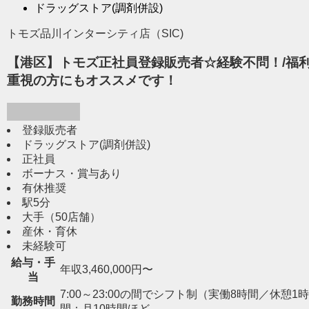
ドラッグストア(調剤併設)
トモズ品川インターシティ店（SIC)
【港区】トモズ正社員登録販売者☆経験不問！/福利
重視の方にもオススメです！
登録販売者
ドラッグストア(調剤併設)
正社員
ボーナス・賞与あり
有休推奨
駅5分
大手（50店舗）
産休・育休
未経験可
給与・手
年収3,460,000円〜
当
7:00～23:00の間でシフト制（実働8時間／休憩1時間） 
勤務時間
間：月10時間ほど