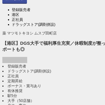
登録販売者
港区
正社員
ドラッグストア(調剤併設)
薬 マツモトキヨシ ムスブ田町店
【港区】DGS大手で福利厚生充実／休暇制度が整
ポートも◎
登録販売者
ドラッグストア(調剤併設)
正社員
定期昇給
ボーナス・賞与あり
有休推奨
駅5分
大手（50店舗）