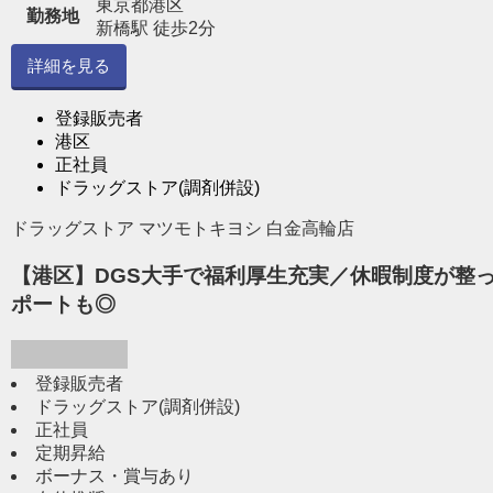
東京都港区
勤務地
新橋駅 徒歩2分
詳細を見る
登録販売者
港区
正社員
ドラッグストア(調剤併設)
ドラッグストア マツモトキヨシ 白金高輪店
【港区】DGS大手で福利厚生充実／休暇制度が整
ポートも◎
登録販売者
ドラッグストア(調剤併設)
正社員
定期昇給
ボーナス・賞与あり