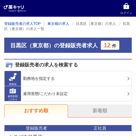
ログイン
登録販売者の求人TOP
東京都の求人
目黒区（東京都）の求人
目黒
区（東京都）の求人一覧
12
目黒区（東京都）の登録販売者求人
件
登録販売者の求人を検索する
勤務地を指定する
勤務地
雇用形態/こだわり未設定
雇用形態/
こだわり
おすすめ順
新着順
登録販売者
正社員