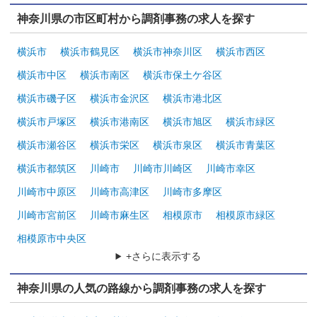
神奈川県の市区町村から調剤事務の求人を探す
横浜市
横浜市鶴見区
横浜市神奈川区
横浜市西区
横浜市中区
横浜市南区
横浜市保土ケ谷区
横浜市磯子区
横浜市金沢区
横浜市港北区
横浜市戸塚区
横浜市港南区
横浜市旭区
横浜市緑区
横浜市瀬谷区
横浜市栄区
横浜市泉区
横浜市青葉区
横浜市都筑区
川崎市
川崎市川崎区
川崎市幸区
川崎市中原区
川崎市高津区
川崎市多摩区
川崎市宮前区
川崎市麻生区
相模原市
相模原市緑区
相模原市中央区
+さらに表示する
神奈川県の人気の路線から調剤事務の求人を探す