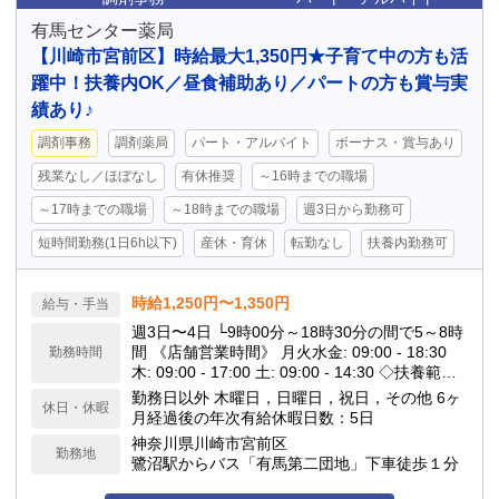
有馬センター薬局
【川崎市宮前区】時給最大1,350円★子育て中の方も活
躍中！扶養内OK／昼食補助あり／パートの方も賞与実
績あり♪
調剤事務
調剤薬局
パート・アルバイト
ボーナス・賞与あり
残業なし／ほぼなし
有休推奨
～16時までの職場
～17時までの職場
～18時までの職場
週3日から勤務可
短時間勤務(1日6h以下)
産休・育休
転勤なし
扶養内勤務可
時給1,250円〜1,350円
給与・手当
週3日〜4日 └9時00分～18時30分の間で5～8時
間 《店舗営業時間》 月火水金: 09:00 - 18:30
勤務時間
木: 09:00 - 17:00 土: 09:00 - 14:30 ◇扶養範囲
内の就労可
勤務日以外 木曜日，日曜日，祝日，その他 6ヶ
休日・休暇
月経過後の年次有給休暇日数：5日
神奈川県川崎市宮前区
勤務地
鷺沼駅からバス「有馬第二団地」下車徒歩１分