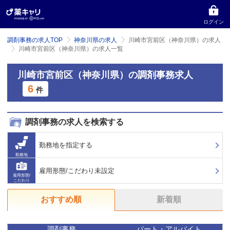
ログイン
調剤事務の求人TOP
神奈川県の求人
川崎市宮前区（神奈川県）の求人
川崎市宮前区（神奈川県）の求人一覧
川崎市宮前区（神奈川県）の調剤事務求人
6
件
調剤事務の求人を検索する
勤務地を指定する
勤務地
雇用形態/こだわり未設定
雇用形態/
こだわり
おすすめ順
新着順
調剤事務
パート・アルバイト