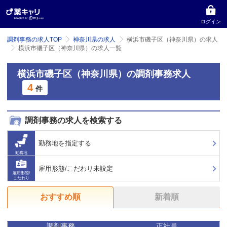
ログイン
調剤事務の求人TOP
神奈川県の求人
横浜市磯子区（神奈川県）の求人
横浜市磯子区（神奈川県）の求人一覧
横浜市磯子区（神奈川県）の調剤事務求人
4
件
調剤事務の求人を検索する
勤務地を指定する
勤務地
雇用形態/こだわり未設定
雇用形態/
こだわり
おすすめ順
新着順
調剤事務
正社員