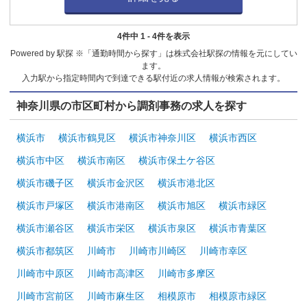
4件中 1 - 4件を表示
Powered by 駅探 ※「通勤時間から探す」は株式会社駅探の情報を元にしてい
ます。
入力駅から指定時間内で到達できる駅付近の求人情報が検索されます。
神奈川県の市区町村から調剤事務の求人を探す
横浜市
横浜市鶴見区
横浜市神奈川区
横浜市西区
横浜市中区
横浜市南区
横浜市保土ケ谷区
横浜市磯子区
横浜市金沢区
横浜市港北区
横浜市戸塚区
横浜市港南区
横浜市旭区
横浜市緑区
横浜市瀬谷区
横浜市栄区
横浜市泉区
横浜市青葉区
横浜市都筑区
川崎市
川崎市川崎区
川崎市幸区
川崎市中原区
川崎市高津区
川崎市多摩区
川崎市宮前区
川崎市麻生区
相模原市
相模原市緑区