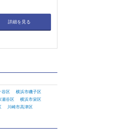
詳細を見る
。
ケ谷区
横浜市磯子区
市瀬谷区
横浜市栄区
区
川崎市高津区