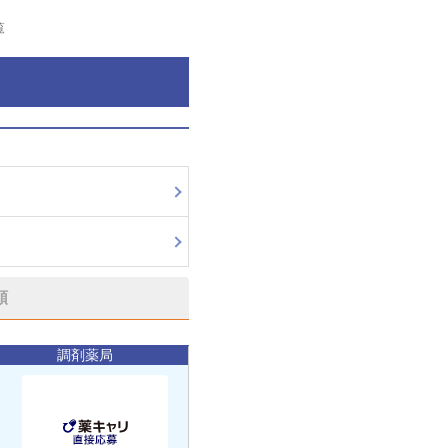
覧
順
調剤薬局