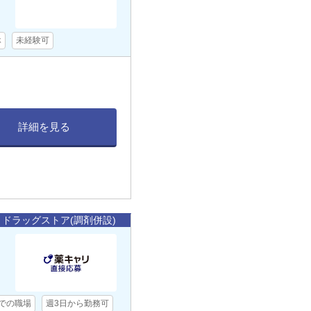
休
未経験可
詳細を見る
ドラッグストア(調剤併設)
までの職場
週3日から勤務可