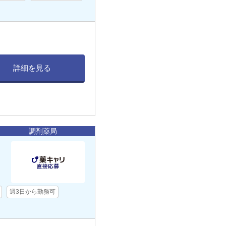
詳細を見る
調剤薬局
週3日から勤務可