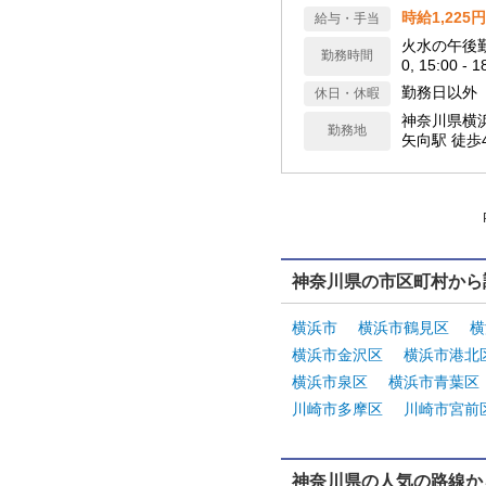
時給1,225
給与・手当
火水の午後勤務可能な方を募集中
勤務時間
0, 15:00 - 1
勤務日以外
休日・休暇
神奈川県横
勤務地
矢向駅 徒歩
神奈川県の市区町村から
横浜市
横浜市鶴見区
横
横浜市金沢区
横浜市港北
横浜市泉区
横浜市青葉区
川崎市多摩区
川崎市宮前
神奈川県の人気の路線か