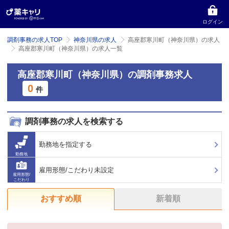
ログイン
調剤事務の求人TOP
神奈川県の求人
高座郡寒川町（神奈川県）の求人
高座郡寒川町（神奈川県）の求人一覧
高座郡寒川町（神奈川県）の調剤事務求人
0
件
調剤事務の求人を検索する
勤務地を指定する
勤務地
雇用形態/こだわり未設定
雇用形態/
こだわり
おすすめ順
新着順