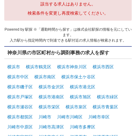
該当する求人はありません。
検索条件を変更し再度検索してください。
Powered by 駅探 ※「通勤時間から探す」は株式会社駅探の情報を元にしてい
ます。
入力駅から指定時間内で到達できる駅付近の求人情報が検索されます。
神奈川県の市区町村から調剤事務の求人を探す
横浜市
横浜市鶴見区
横浜市神奈川区
横浜市西区
横浜市中区
横浜市南区
横浜市保土ケ谷区
横浜市磯子区
横浜市金沢区
横浜市港北区
横浜市戸塚区
横浜市港南区
横浜市旭区
横浜市緑区
横浜市瀬谷区
横浜市栄区
横浜市泉区
横浜市青葉区
横浜市都筑区
川崎市
川崎市川崎区
川崎市幸区
川崎市中原区
川崎市高津区
川崎市多摩区