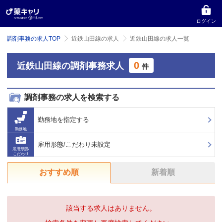
ログイン
調剤事務の求人TOP
近鉄山田線の求人
近鉄山田線の求人一覧
0
近鉄山田線の調剤事務求人
件
調剤事務の求人を検索する
勤務地を指定する
勤務地
雇用形態/こだわり未設定
雇用形態/
こだわり
おすすめ順
新着順
該当する求人はありません。