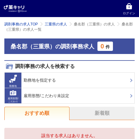
ログイン
調剤事務の求人TOP
三重県の求人
桑名郡（三重県）の求人
桑名郡
（三重県）の求人一覧
0
桑名郡（三重県）の調剤事務求人
件
調剤事務の求人を検索する
勤務地を指定する
勤務地
雇用形態/こだわり未設定
雇用形態/
こだわり
おすすめ順
新着順
該当する求人はありません。