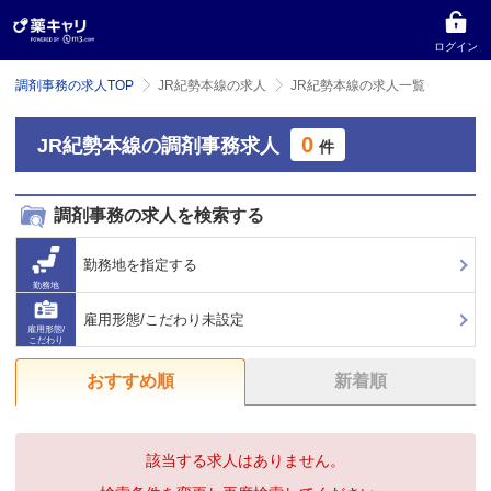
ログイン
調剤事務の求人TOP
JR紀勢本線の求人
JR紀勢本線の求人一覧
0
JR紀勢本線の調剤事務求人
件
調剤事務の求人を検索する
勤務地を指定する
勤務地
雇用形態/こだわり未設定
雇用形態/
こだわり
おすすめ順
新着順
該当する求人はありません。