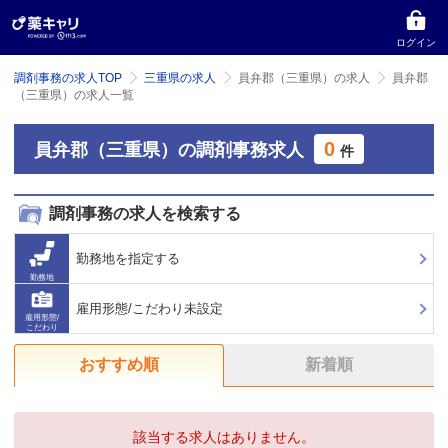
ログイン
調剤事務の求人TOP
三重県の求人
員弁郡（三重県）の求人
員弁郡
（三重県）の求人一覧
0
員弁郡（三重県）の調剤事務求人
件
調剤事務の求人を検索する
勤務地を指定する
勤務地
雇用形態/こだわり未設定
雇用形態/
こだわり
おすすめ順
新着順
該当する求人はありません。