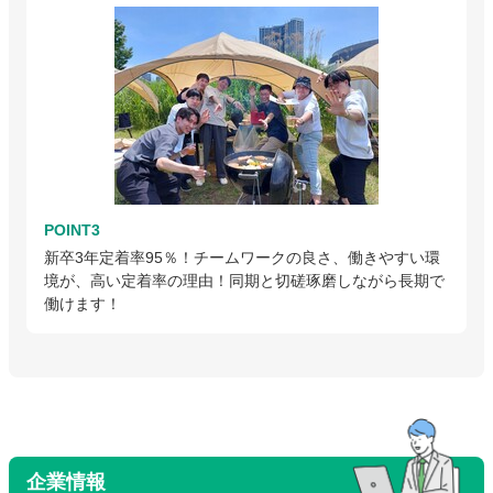
POINT3
新卒3年定着率95％！チームワークの良さ、働きやすい環
境が、高い定着率の理由！同期と切磋琢磨しながら長期で
働けます！
企業情報