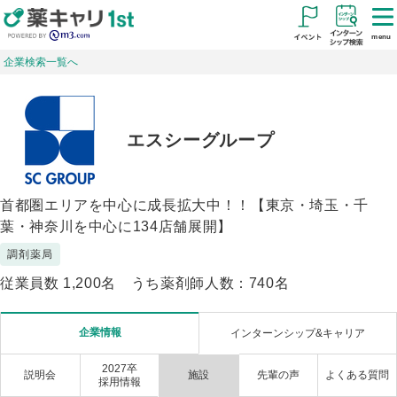
menu
企業検索一覧へ
エスシーグループ
首都圏エリアを中心に成長拡大中！！【東京・埼玉・千
葉・神奈川を中心に134店舗展開】
調剤薬局
従業員数 1,200名 うち薬剤師人数：740名
企業情報
インターンシップ
&キャリア
2027卒
説明会
施設
先輩の声
よくある
質問
採用情報