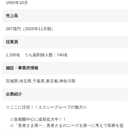
1992年10月
売上高
287億円（2025年11月期）
従業員
1,200名 うち薬剤師人数：740名
施設・事業所情報
宮城県,埼玉県,千葉県,東京都,神奈川県
企業紹介
☆ここに注目！！エスシーグループの魅力☆
☆首都圏中心に成長拡大中！！
☆「患者さま第一」患者さまのニーズを第一に考えて医療を提