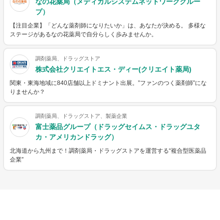
なの花薬局（メディカルシステムネットワークグルー
プ）
【注目企業】「どんな薬剤師になりたいか」は、あなたが決める。 多様な
ステージがあるなの花薬局で自分らしく歩みませんか。
調剤薬局、ドラッグストア
株式会社クリエイトエス・ディー(クリエイト薬局)
関東・東海地域に840店舗以上ドミナント出展。”ファンのつく薬剤師”にな
りませんか？
調剤薬局、ドラッグストア、製薬企業
富士薬品グループ（ドラッグセイムス・ドラッグユタ
カ・アメリカンドラッグ）
北海道から九州まで！調剤薬局・ドラッグストアを運営する“複合型医薬品
企業”