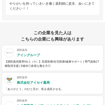
やりがいを持っていきいき働く薬剤師に是非、会いにきて
ください！！
この企業を見た人は
こちらの企業にも興味があります
調剤薬局
アイングループ
【調剤薬局業界No.1（※）】高度医療/在宅医療/健康サポート | 専門資格27
種取得支援 | 9連休◎多様な働き方◎
調剤薬局
株式会社アイセイ薬局
「ありがとう」のひと言が、私を成長させる。
調剤薬局