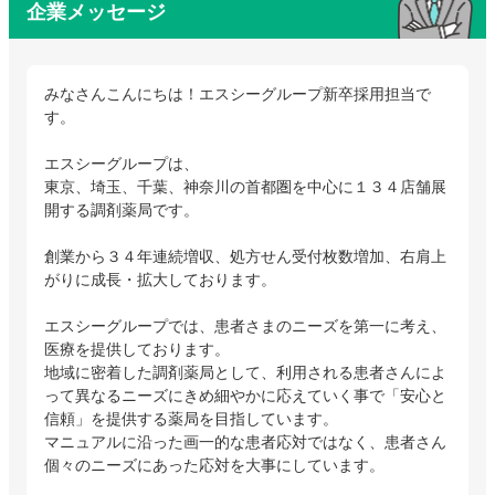
企業メッセージ
みなさんこんにちは！エスシーグループ新卒採用担当で
す。
エスシーグループは、
東京、埼玉、千葉、神奈川の首都圏を中心に１３４店舗展
開する調剤薬局です。
創業から３４年連続増収、処方せん受付枚数増加、右肩上
がりに成長・拡大しております。
エスシーグループでは、患者さまのニーズを第一に考え、
医療を提供しております。
地域に密着した調剤薬局として、利用される患者さんによ
って異なるニーズにきめ細やかに応えていく事で「安心と
信頼」を提供する薬局を目指しています。
マニュアルに沿った画一的な患者応対ではなく、患者さん
個々のニーズにあった応対を大事にしています。