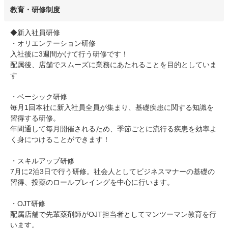
教育・研修制度
◆新入社員研修
・オリエンテーション研修
入社後に3週間かけて行う研修です！
配属後、店舗でスムーズに業務にあたれることを目的としていま
す
・ベーシック研修
毎月1回本社に新入社員全員が集まり、基礎疾患に関する知識を
習得する研修。
年間通して毎月開催されるため、季節ごとに流行る疾患を効率よ
く身につけることができます！
・スキルアップ研修
7月に2泊3日で行う研修。社会人としてビジネスマナーの基礎の
習得、投薬のロールプレイングを中心に行います。
・OJT研修
配属店舗で先輩薬剤師がOJT担当者としてマンツーマン教育を行
います。