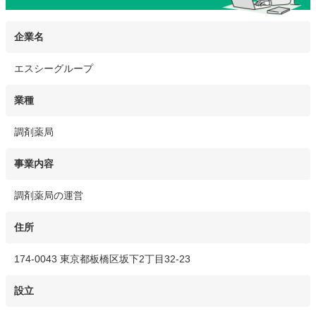
企業名
エスシーグループ
業種
調剤薬局
事業内容
調剤薬局の運営
住所
174-0043 東京都板橋区坂下2丁目32-23
設立