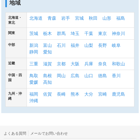
地域
北海道・
北海道
青森
岩手
宮城
秋田
山形
福島
東北
関東
茨城
栃木
群馬
埼玉
千葉
東京
神奈川
中部
新潟
富山
石川
福井
山梨
長野
岐阜
静岡
愛知
近畿
三重
滋賀
京都
大阪
兵庫
奈良
和歌山
中国・四
鳥取
島根
岡山
広島
山口
徳島
香川
国
愛媛
高知
九州・沖
福岡
佐賀
長崎
熊本
大分
宮崎
鹿児島
縄
沖縄
よくある質問
メールでお問い合わせ