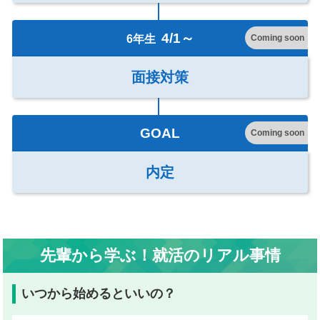
4/1～
6年生
Coming soon
面接対策
GOAL
Coming soon
内定
先輩から学ぶ！就活のリアル事情
いつから始めるといいの？