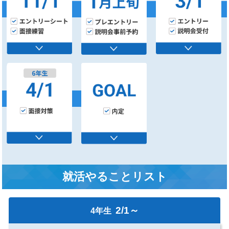
就活やることリスト
2/1～
4年生