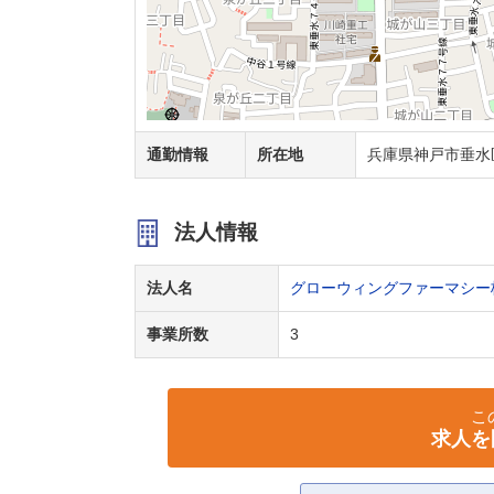
通勤情報
所在地
兵庫県神戸市垂水区
法人情報
法人名
グローウィングファーマシー
事業所数
3
こ
求人を