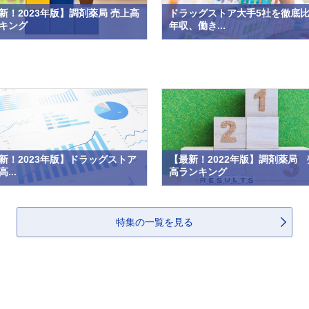
新！2023年版】調剤薬局 売上高
ドラッグストア大手5社を徹底
キング
年収、働き...
新！2023年版】ドラッグストア
【最新！2022年版】調剤薬局 
...
高ランキング
特集の一覧を見る