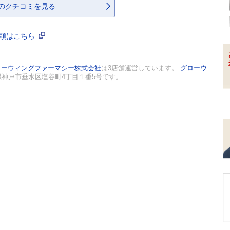
のクチコミを見る
依頼はこちら
ローウィングファーマシー株式会社
は3店舗運営しています。
グローウ
兵庫県神戸市垂水区塩谷町4丁目１番5号です。