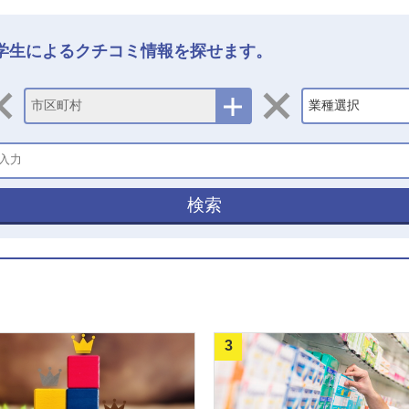
学生によるクチコミ情報を探せます。
市区町村
業種選択
検索
3