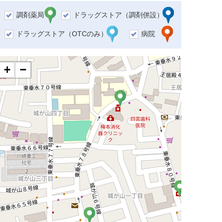
調剤薬局
ドラッグストア（調剤併設）
ドラッグストア（OTCのみ）
病院
+
−