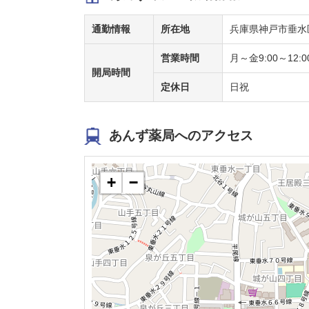
通勤情報
所在地
兵庫県神戸市垂水区
営業時間
月～金9:00～12:00
開局時間
定休日
日祝
あんず薬局へのアクセス
+
−