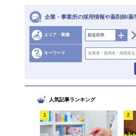
企業・事業所の採用情報や薬剤師/薬
エリア・業種
都道府県
キーワード
人気記事ランキング
1
2