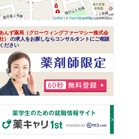
Leaflet
| ©
OpenStreetMap
contributors
あんず薬局（グローウィングファーマシー株式会
社）
の求人をお探しならコンサルタントにご相談
ください