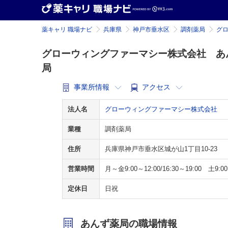
薬キャリ 職場ナビ
兵庫県
神戸市垂水区
調剤薬局
グ
グローウィングファーマシー株式会社 あ
局
事業所情報
アクセス
法人名
グローウィングファーマシー株式会社
業種
調剤薬局
住所
兵庫県神戸市垂水区城が山1丁目10-23
営業時間
月～金9:00～12:00/16:30～19:00 土9:00
定休日
日祝
あんず薬局の職場情報