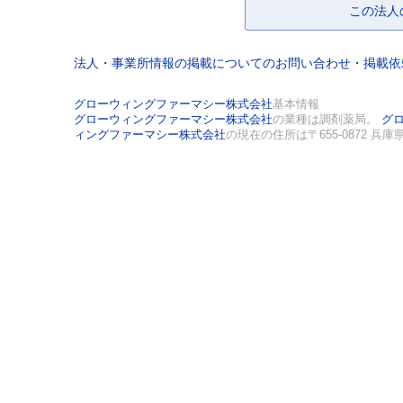
この法人
法人・事業所情報の掲載についてのお問い合わせ・掲載
グローウィングファーマシー株式会社
基本情報
グローウィングファーマシー株式会社
の業種は調剤薬局。
グ
ィングファーマシー株式会社
の現在の住所は〒655-0872 