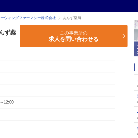
ローウィングファーマシー株式会社
あんず薬局
んず薬
この事業所の
求人を問い合わせる
～12:00