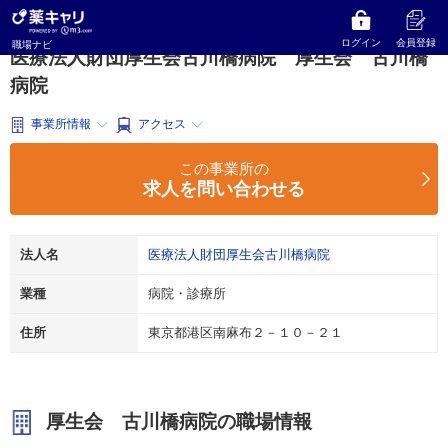
薬キャリ 職場ナビ
東京都
港区
病院・診療所
医療法人財団厚生会古川橋病院
厚生会 古川橋病院
ログイン
会員登録
職場ナビ
医療法人財団厚生会古川橋病院 厚生会 古川橋
病院
事業所情報
アクセス
この事業所の
求人を問い合わせる
法人名
医療法人財団厚生会古川橋病院
業種
病院・診療所
住所
東京都港区南麻布２－１０－２１
厚生会 古川橋病院の職場情報