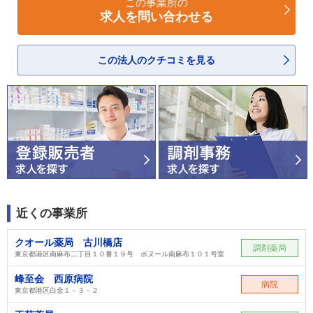
この事業所の
求人を問い合わせる
この法人のクチコミを見る
近くの事業所
クオール薬局 古川橋店
調剤薬局
東京都港区南麻布二丁目１０番１９号 ボヌール南麻布１０１号室
峰至会 西原病院
病院
東京都港区白金１－３－２