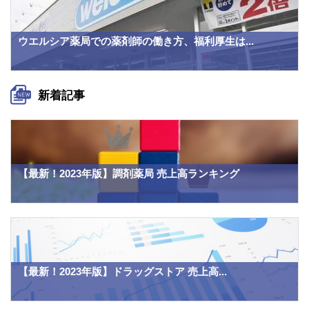
ウエルシア薬局での薬剤師の働き方、福利厚生は...
新着記事
【最新！2023年版】調剤薬局 売上高ランキング
【最新！2023年版】ドラッグストア 売上高...