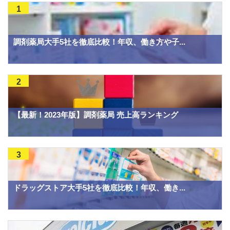
1
調剤薬局大手5社を徹底比較！年収、働き方や子...
2
【最新！2023年版】調剤薬局 売上高ランキング
3
ドラッグストア大手5社を徹底比較！年収、働き...