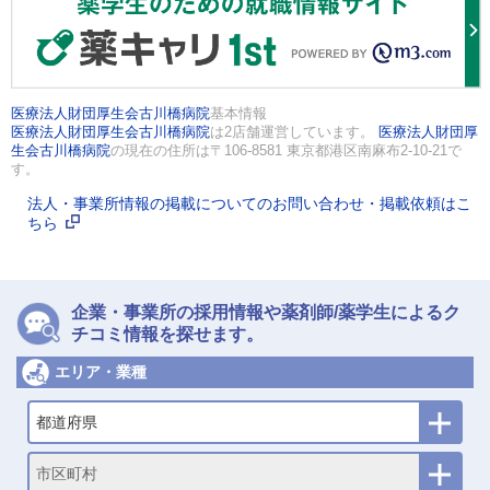
医療法人財団厚生会古川橋病院
基本情報
医療法人財団厚生会古川橋病院
は2店舗運営しています。
医療法人財団厚
生会古川橋病院
の現在の住所は〒106-8581 東京都港区南麻布2-10-21で
す。
法人・事業所情報の掲載についてのお問い合わせ・掲載依頼はこ
ちら
企業・事業所の採用情報や薬剤師/薬学生によるク
チコミ情報を探せます。
エリア・業種
都道府県
市区町村