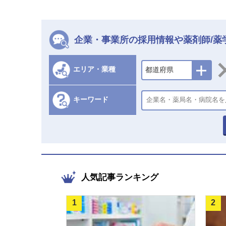
企業・事業所の採用情報や薬剤師/薬
エリア・業種
都道府県
キーワード
人気記事ランキング
1
2