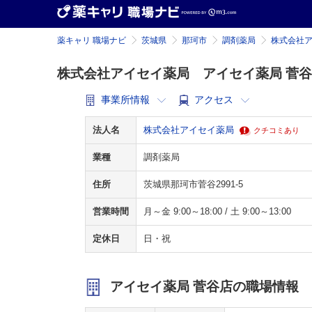
薬キャリ 職場ナビ
茨城県
那珂市
調剤薬局
株式会社
株式会社アイセイ薬局 アイセイ薬局 菅
事業所情報
アクセス
法人名
株式会社アイセイ薬局
クチコミあり
業種
調剤薬局
住所
茨城県那珂市菅谷2991-5
営業時間
月～金 9:00～18:00 / 土 9:00～13:00
定休日
日・祝
アイセイ薬局 菅谷店の職場情報