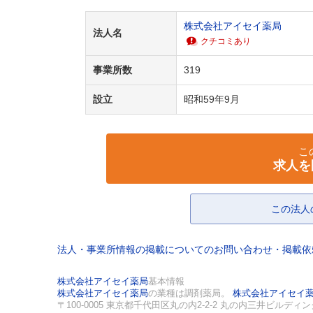
株式会社アイセイ薬局
法人名
クチコミあり
事業所数
319
設立
昭和59年9月
こ
求人を
この法人
法人・事業所情報の掲載についてのお問い合わせ・掲載
株式会社アイセイ薬局
基本情報
株式会社アイセイ薬局
の業種は調剤薬局。
株式会社アイセイ
〒100-0005 東京都千代田区丸の内2-2-2 丸の内三井ビルディ