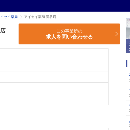
アイセイ薬局
アイセイ薬局 菅谷店
谷店
この事業所の
求人を問い合わせる