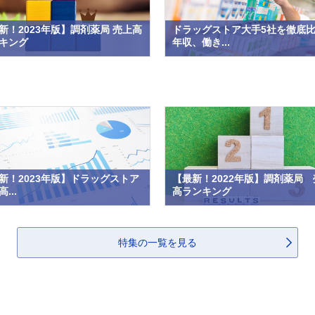
新！2023年版】調剤薬局 売上高
ドラッグストア大手5社を徹底
キング
年収、働き...
新！2023年版】ドラッグストア
【最新！2022年版】調剤薬局 
...
高ランキング
特集の一覧を見る