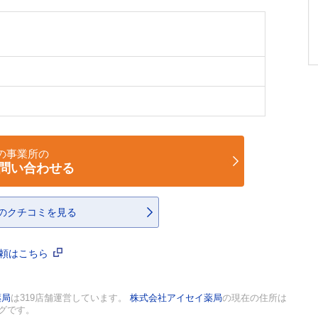
の事業所の
問い合わせる
のクチコミを見る
依頼はこちら
薬局
は319店舗運営しています。
株式会社アイセイ薬局
の現在の住所は
ングです。