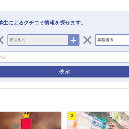
学生によるクチコミ情報を探せます。
市区町村
業種選択
検索
3