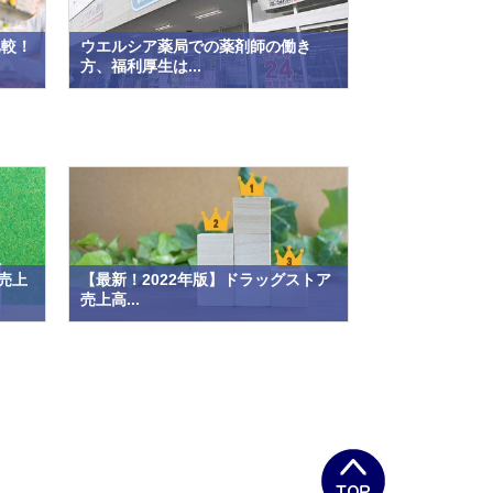
比較！
ウエルシア薬局での薬剤師の働き
方、福利厚生は...
売上
【最新！2022年版】ドラッグストア
売上高...