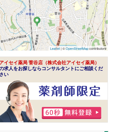
Leaflet
| ©
OpenStreetMap
contributors
アイセイ薬局 菅谷店（株式会社アイセイ薬局）
の求人をお探しならコンサルタントにご相談くだ
さい