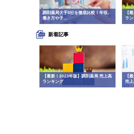
調剤薬局大手5社を徹底比較！年収、
【最
働き方や子...
ラン
新着記事
【最新！2023年版】調剤薬局 売上高
【最
ランキング
売上高