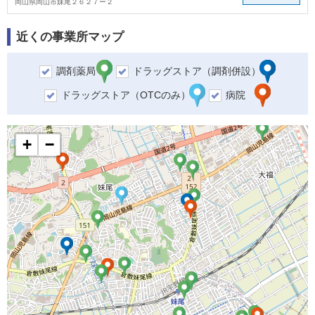
岡山県岡山市妹尾２６２７ー２
近くの事業所マップ
調剤薬局
ドラッグストア（調剤併設）
ドラッグストア（OTCのみ）
病院
+
−