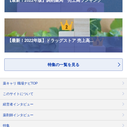
【最新！2022年版】調剤薬局 売上高ランキング
【最新！2022年版】ドラッグストア 売上高...
特集の一覧を見る
薬キャリ 職場ナビTOP
このサイトについて
経営者インタビュー
薬剤師インタビュー
特集