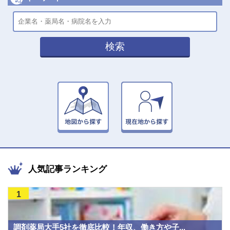
検索
人気記事ランキング
1
調剤薬局大手5社を徹底比較！年収、働き方や子...