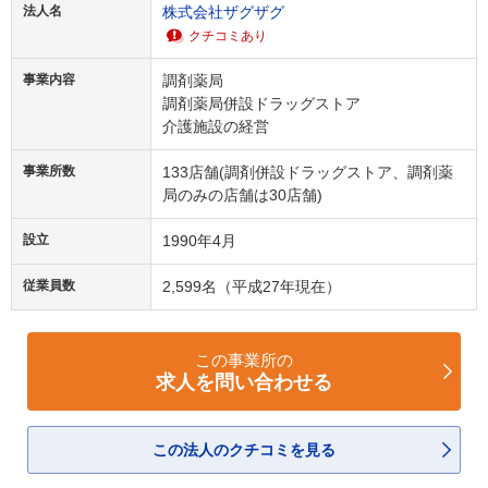
法人名
株式会社ザグザグ
クチコミあり
事業内容
調剤薬局
調剤薬局併設ドラッグストア
介護施設の経営
事業所数
133店舗(調剤併設ドラッグストア、調剤薬
局のみの店舗は30店舗)
設立
1990年4月
従業員数
2,599名（平成27年現在）
この事業所の
求人を問い合わせる
この法人のクチコミを見る