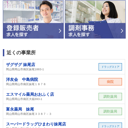
近くの事業所
ザグザグ 妹尾店
ドラッグストア
岡山県岡山市南区妹尾1883-1
洋友会 中島病院
病院
岡山県岡山市南区妹尾１８７８
エスマイル薬局おおふく店
調剤薬局
岡山県岡山市南区大福393-1
富永薬局 妹尾
調剤薬局
岡山県岡山市南区妹尾３３８７－３
スーパードラッグひまわり妹尾店
ドラッグストア