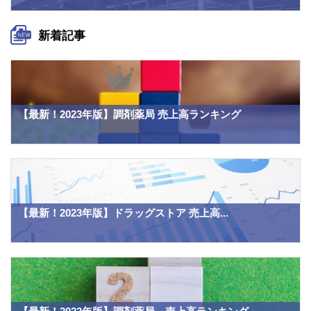
新着記事
【最新！2023年版】調剤薬局 売上高ランキング
【最新！2023年版】ドラッグストア 売上高...