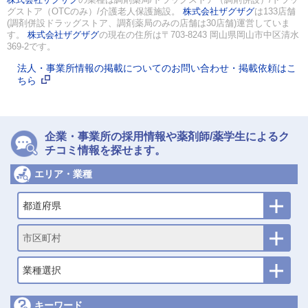
グストア（OTCのみ）/介護老人保護施設。
株式会社ザグザグ
は133店舗
(調剤併設ドラッグストア、調剤薬局のみの店舗は30店舗)運営していま
す。
株式会社ザグザグ
の現在の住所は〒703-8243 岡山県岡山市中区清水
369-2です。
法人・事業所情報の掲載についてのお問い合わせ・掲載依頼はこ
ちら
企業・事業所の採用情報や薬剤師/薬学生によるク
チコミ情報を探せます。
エリア・業種
都道府県
市区町村
業種選択
キーワード