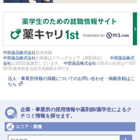
中部薬品株式会社
基本情報
中部薬品株式会社
の業種はドラッグストア（調剤併設）。
中部薬品株式
会社
は183店舗運営しています。
中部薬品株式会社
の現在の住所は〒507-
0078 岐阜県多治見市高根町4-29です。
法人・事業所情報の掲載についてのお問い合わせ・掲載依頼はこ
ちら
企業・事業所の採用情報や薬剤師/薬学生によるク
チコミ情報を探せます。
エリア・業種