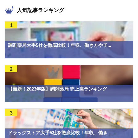
人気記事ランキング
1
調剤薬局大手5社を徹底比較！年収、働き方や子...
2
【最新！2023年版】調剤薬局 売上高ランキング
3
ドラッグストア大手5社を徹底比較！年収、働き...