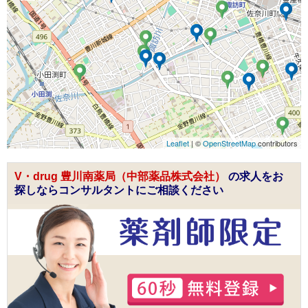
Leaflet
| ©
OpenStreetMap
contributors
V・drug 豊川南薬局（中部薬品株式会社）
の求人をお
探しならコンサルタントにご相談ください