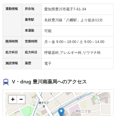
通勤情報
所在地
愛知県豊川市蔵子7-61-34
最寄駅
名鉄豊川線「八幡駅」より徒歩11分
車通勤
可能
開局時間
営業時間
月～金 9:00～18:00 / 土 9:00～14:00
処方科目
処方科目
呼吸器科,アレルギー科,リウマチ科
施設情報
薬歴
電子
V・drug 豊川南薬局へのアクセス
+
−