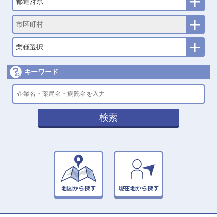
都道府県
市区町村
業種選択
キーワード
検索