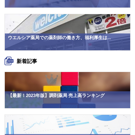
ウエルシア薬局での薬剤師の働き方、福利厚生は...
新着記事
【最新！2023年版】調剤薬局 売上高ランキング