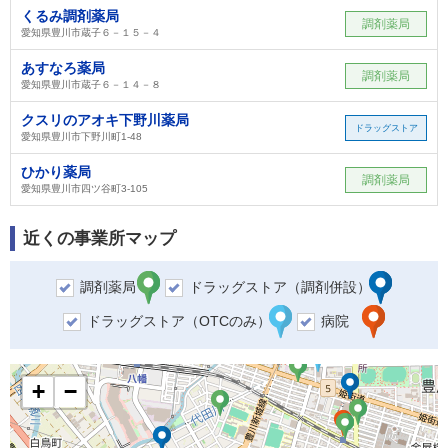
くるみ調剤薬局
調剤薬局
愛知県豊川市蔵子６－１５－４
あすなろ薬局
調剤薬局
愛知県豊川市蔵子６－１４－８
クスリのアオキ下野川薬局
ドラッグストア
愛知県豊川市下野川町1-48
ひかり薬局
調剤薬局
愛知県豊川市四ツ谷町3-105
近くの事業所マップ
調剤薬局
ドラッグストア（調剤併設）
ドラッグストア（OTCのみ）
病院
+
−