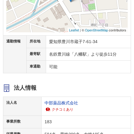
Leaflet
| ©
OpenStreetMap
contributors
通勤情報
所在地
愛知県豊川市蔵子7-61-34
最寄駅
名鉄豊川線「八幡駅」より徒歩11分
車通勤
可能
法人情報
法人名
中部薬品株式会社
クチコミあり
事業所数
183