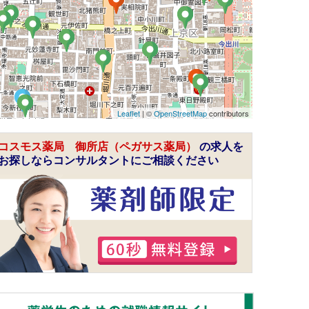
Leaflet
| ©
OpenStreetMap
contributors
コスモス薬局 御所店（ペガサス薬局）
の求人を
お探しならコンサルタントにご相談ください