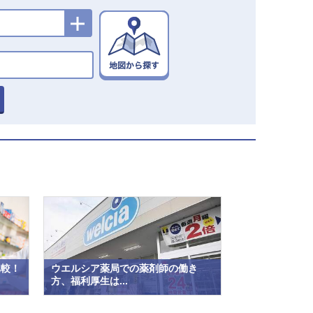
比較！
ウエルシア薬局での薬剤師の働き
方、福利厚生は...