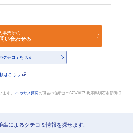
の事業所の
問い合わせる
のクチコミを見る
依頼はこちら
ています。
ペガサス薬局
の現在の住所は〒673-0027 兵庫県明石市新明町
学生によるクチコミ情報を探せます。