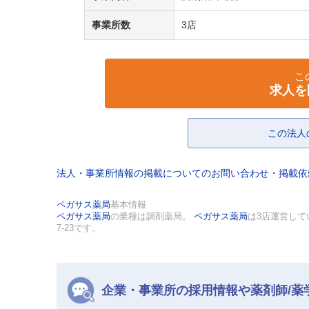
事業所数
3店
こ
求人を
この法人
法人・事業所情報の掲載についてのお問い合わせ・掲載
ペガサス薬局
基本情報
ペガサス薬局
の業種は調剤薬局。
ペガサス薬局
は3店運営し
7-23です。
企業・事業所の採用情報や薬剤師/薬