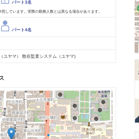
パート3名
参照しています。実際の勤務人数とは異なる場合があります。
パート4名
（ユヤマ） 散在監査システム（ユヤマ)
ス