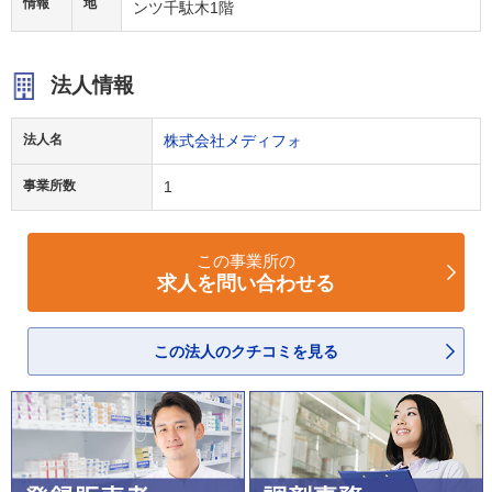
情報
地
ンツ千駄木1階
法人情報
法人名
株式会社メディフォ
事業所数
1
この事業所の
求人を問い合わせる
この法人のクチコミを見る