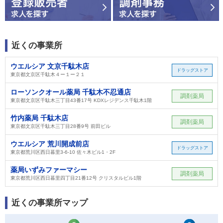
近くの事業所
ウエルシア 文京千駄木店
ドラッグストア
東京都文京区千駄木４ー１ー２１
ローソンクオール薬局 千駄木不忍通店
調剤薬局
東京都文京区千駄木三丁目43番17号 KDXレジデンス千駄木1階
竹内薬局 千駄木店
調剤薬局
東京都文京区千駄木三丁目28番9号 前田ビル
ウエルシア 荒川開成前店
ドラッグストア
東京都荒川区西日暮里3-6-10 佐々木ビル1・2F
薬局いずみファーマシー
調剤薬局
東京都荒川区西日暮里四丁目21番12号 クリスタルビル1階
近くの事業所マップ