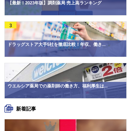
【最新！2023年版】調剤薬局 売上高ランキング
3
ドラッグストア大手5社を徹底比較！年収、働き...
ウエルシア薬局での薬剤師の働き方、福利厚生は...
新着記事