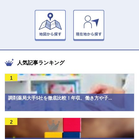
人気記事ランキング
1
調剤薬局大手5社を徹底比較！年収、働き方や子...
2