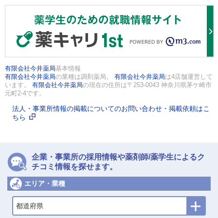
有限会社今井薬局
基本情報
有限会社今井薬局
の業種は調剤薬局。
有限会社今井薬局
は4店舗運営して
います。
有限会社今井薬局
の現在の住所は〒253-0043 神奈川県茅ケ崎市
元町2-4です。
法人・事業所情報の掲載についてのお問い合わせ・掲載依頼はこ
ちら
企業・事業所の採用情報や薬剤師/薬学生によるク
チコミ情報を探せます。
エリア・業種
都道府県