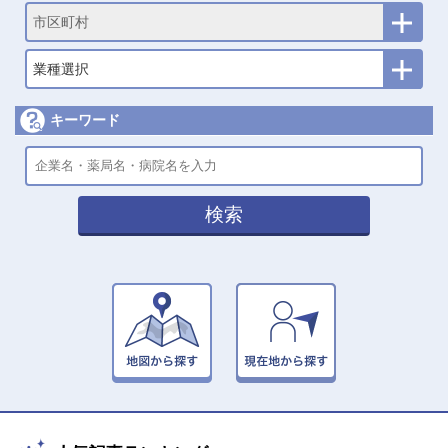
市区町村
業種選択
キーワード
検索