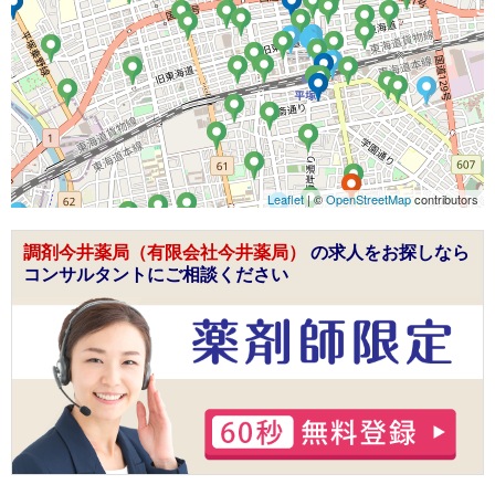
Leaflet
| ©
OpenStreetMap
contributors
調剤今井薬局（有限会社今井薬局）
の求人をお探しなら
コンサルタントにご相談ください