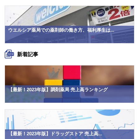
ウエルシア薬局での薬剤師の働き方、福利厚生は...
新着記事
【最新！2023年版】調剤薬局 売上高ランキング
【最新！2023年版】ドラッグストア 売上高...