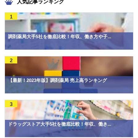
人気記事ランキング
1
調剤薬局大手5社を徹底比較！年収、働き方や子...
2
【最新！2023年版】調剤薬局 売上高ランキング
3
ドラッグストア大手5社を徹底比較！年収、働き...