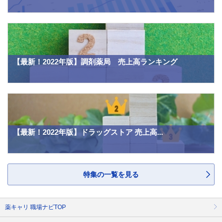
【最新！2022年版】調剤薬局 売上高ランキング
【最新！2022年版】ドラッグストア 売上高...
特集の一覧を見る
薬キャリ 職場ナビTOP