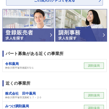
この法人のクチコミを見る
パート募集がある近くの事業所
令和薬局
調剤薬局
神奈川県平塚市徳延572-1
近くの事業所
株式会社 田中薬局
調剤薬局
神奈川県平塚市見附町１７－２０
みつけ調剤薬局
調剤薬局