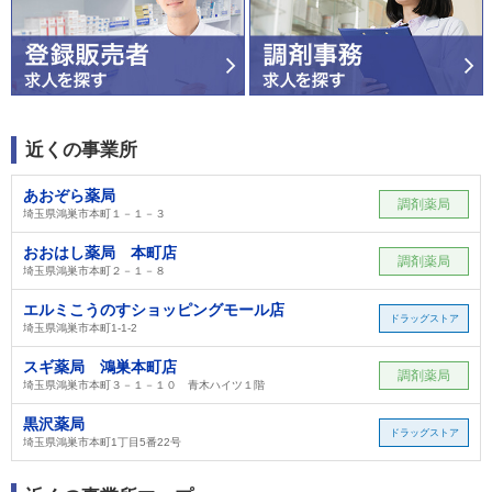
近くの事業所
あおぞら薬局
調剤薬局
埼玉県鴻巣市本町１－１－３
おおはし薬局 本町店
調剤薬局
埼玉県鴻巣市本町２－１－８
エルミこうのすショッピングモール店
ドラッグストア
埼玉県鴻巣市本町1-1-2
スギ薬局 鴻巣本町店
調剤薬局
埼玉県鴻巣市本町３－１－１０ 青木ハイツ１階
黒沢薬局
ドラッグストア
埼玉県鴻巣市本町1丁目5番22号