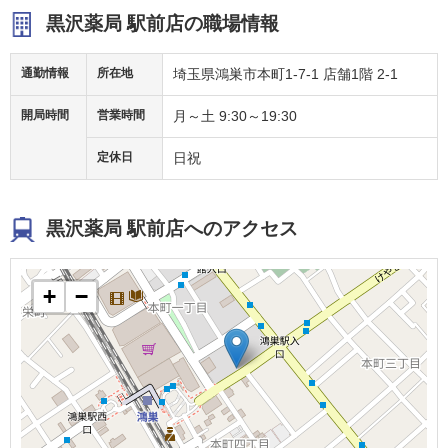
黒沢薬局 駅前店の職場情報
通勤情報
所在地
埼玉県鴻巣市本町1-7-1 店舗1階 2-1
開局時間
営業時間
月～土 9:30～19:30
定休日
日祝
黒沢薬局 駅前店へのアクセス
+
−