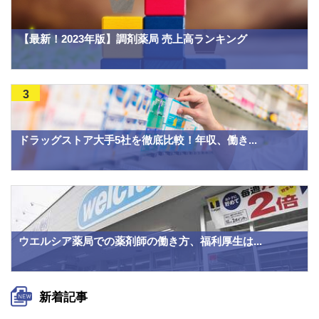
【最新！2023年版】調剤薬局 売上高ランキング
3
ドラッグストア大手5社を徹底比較！年収、働き...
ウエルシア薬局での薬剤師の働き方、福利厚生は...
新着記事