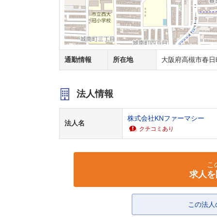
通勤情報
所在地
大阪府高槻市春日町
法人情報
株式会社KNファーマシー
法人名
クチコミあり
こ
求人を
この法人