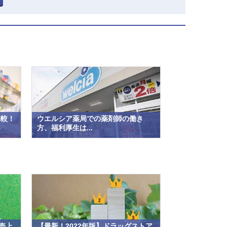
比較！
ウエルシア薬局での薬剤師の働き
方、福利厚生は...
売上
【最新！2022年版】ドラッグストア