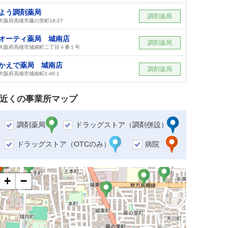
よう調剤薬局
調剤薬局
大阪府高槻市藤の里町18-27
オーティ薬局 城南店
調剤薬局
大阪府高槻市城南町二丁目４番１号
かえで薬局 城南店
調剤薬局
大阪府高槻市城南町2-46-1
近くの事業所マップ
調剤薬局
ドラッグストア（調剤併設）
ドラッグストア（OTCのみ）
病院
+
−