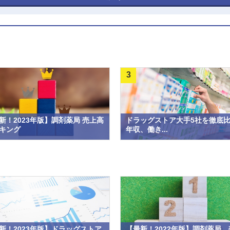
3
新！2023年版】調剤薬局 売上高
ドラッグストア大手5社を徹底
キング
年収、働き...
新！2023年版】ドラッグストア
【最新！2022年版】調剤薬局 