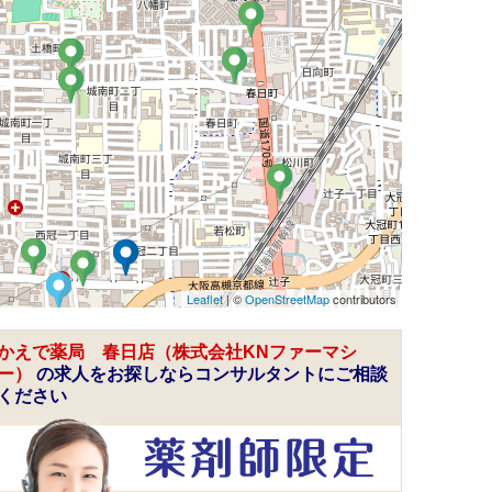
Leaflet
| ©
OpenStreetMap
contributors
かえで薬局 春日店（株式会社KNファーマシ
ー）
の求人をお探しならコンサルタントにご相談
ください