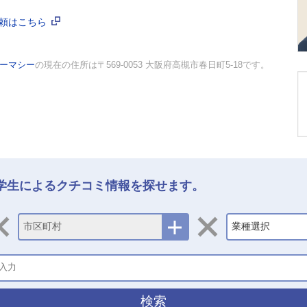
依頼はこちら
ァーマシー
の現在の住所は〒569-0053 大阪府高槻市春日町5-18です。
学生によるクチコミ情報を探せます。
市区町村
業種選択
検索