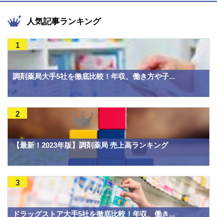
人気記事ランキング
1
調剤薬局大手5社を徹底比較！年収、働き方や子...
2
【最新！2023年版】調剤薬局 売上高ランキング
3
ドラッグストア大手5社を徹底比較！年収、働き...