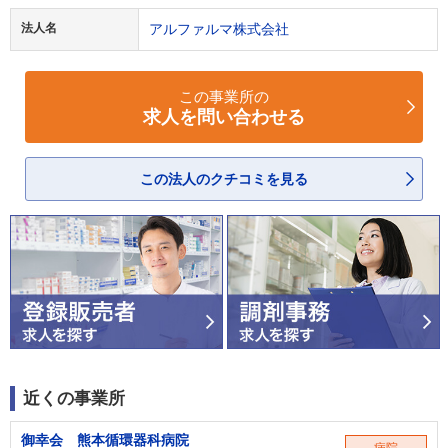
法人名
アルファルマ株式会社
この事業所の
求人を問い合わせる
この法人のクチコミを見る
近くの事業所
御幸会 熊本循環器科病院
病院