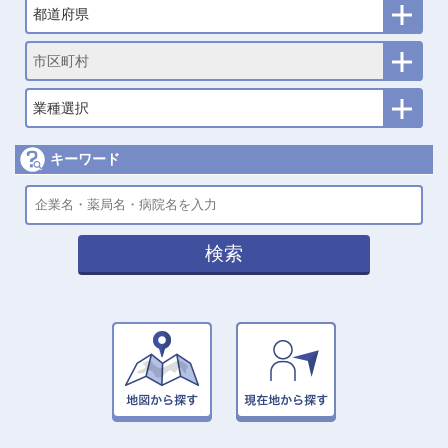
都道府県
市区町村
業種選択
キーワード
検索