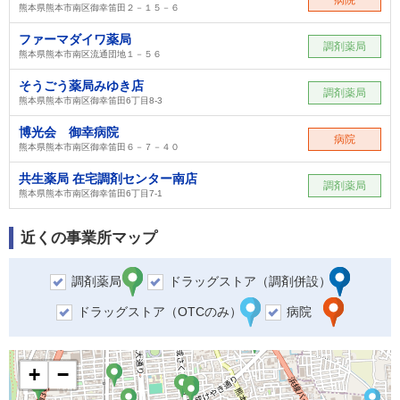
熊本県熊本市南区御幸笛田２－１５－６
ファーマダイワ薬局
調剤薬局
熊本県熊本市南区流通団地１－５６
そうごう薬局みゆき店
調剤薬局
熊本県熊本市南区御幸笛田6丁目8-3
博光会 御幸病院
病院
熊本県熊本市南区御幸笛田６－７－４０
共生薬局 在宅調剤センター南店
調剤薬局
熊本県熊本市南区御幸笛田6丁目7-1
近くの事業所マップ
調剤薬局
ドラッグストア（調剤併設）
ドラッグストア（OTCのみ）
病院
+
−