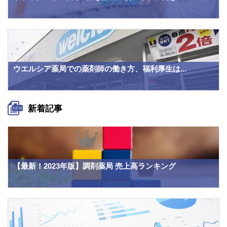
ウエルシア薬局での薬剤師の働き方、福利厚生は...
新着記事
【最新！2023年版】調剤薬局 売上高ランキング