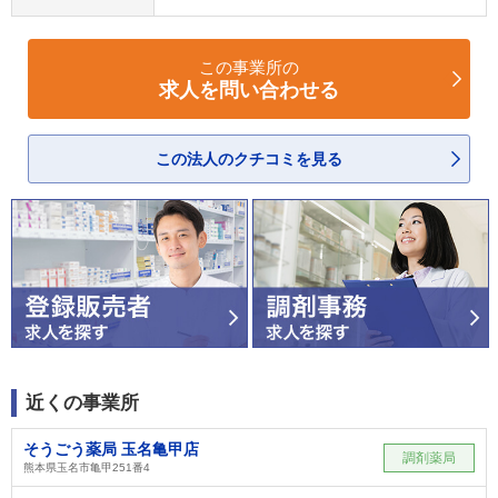
この事業所の
求人を問い合わせる
この法人のクチコミを見る
近くの事業所
そうごう薬局 玉名亀甲店
調剤薬局
熊本県玉名市亀甲251番4