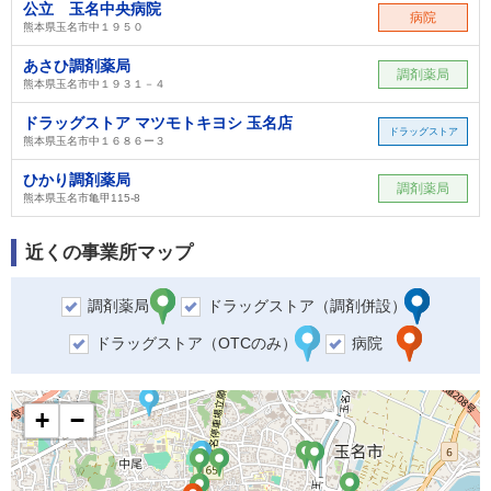
公立 玉名中央病院
病院
熊本県玉名市中１９５０
あさひ調剤薬局
調剤薬局
熊本県玉名市中１９３１－４
ドラッグストア マツモトキヨシ 玉名店
ドラッグストア
熊本県玉名市中１６８６ー３
ひかり調剤薬局
調剤薬局
熊本県玉名市亀甲115-8
近くの事業所マップ
調剤薬局
ドラッグストア（調剤併設）
ドラッグストア（OTCのみ）
病院
+
−