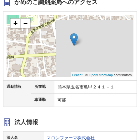
かめのこ調剤薬局へのアクセス
+
−
Leaflet
| ©
OpenStreetMap
contributors
通勤情報
所在地
熊本県玉名市亀甲２４１－１
車通勤
可能
法人情報
法人名
マロンファーマ株式会社