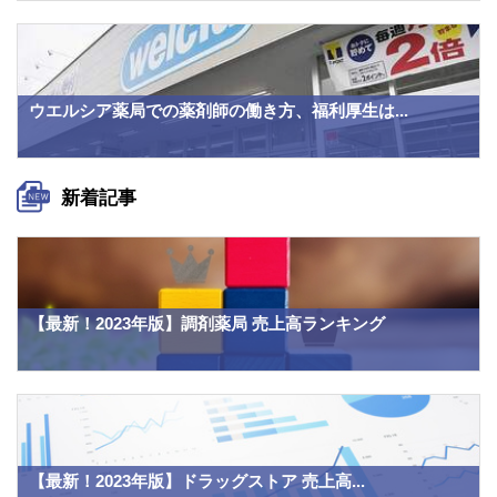
ウエルシア薬局での薬剤師の働き方、福利厚生は...
新着記事
【最新！2023年版】調剤薬局 売上高ランキング
【最新！2023年版】ドラッグストア 売上高...