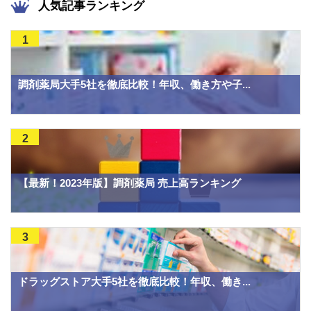
人気記事ランキング
1
調剤薬局大手5社を徹底比較！年収、働き方や子...
2
【最新！2023年版】調剤薬局 売上高ランキング
3
ドラッグストア大手5社を徹底比較！年収、働き...