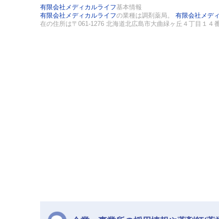
有限会社メディカルライフ
基本情報
有限会社メディカルライフ
の業種は調剤薬局。
有限会社メデ
在の住所は〒061-1276 北海道北広島市大曲緑ヶ丘４丁目１４