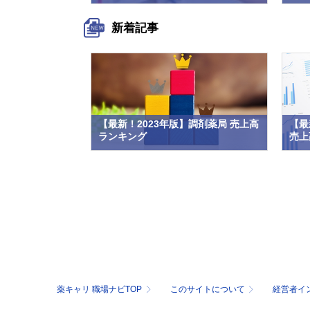
新着記事
【最新！2023年版】調剤薬局 売上高
【最
ランキング
売上高
薬キャリ 職場ナビTOP
このサイトについて
経営者イ