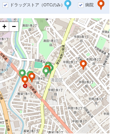
ドラッグストア（OTCのみ）
病院
+
−