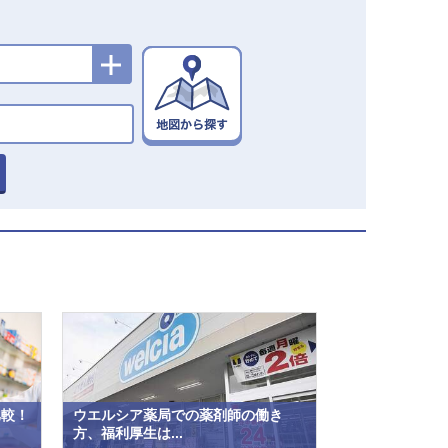
比較！
ウエルシア薬局での薬剤師の働き
方、福利厚生は...