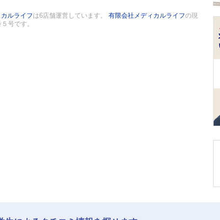
ィカルライフ
は6店舗運営しています。
有限会社メディカルライフ
の現
番５号です。