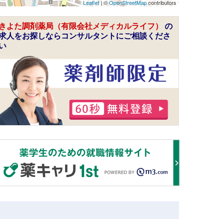
Leaflet
| ©
OpenStreetMap
contributors
きよた調剤薬局（有限会社メディカルライフ）
の
求人をお探しならコンサルタントにご相談くださ
い