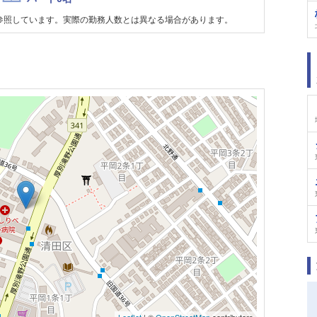
参照しています。実際の勤務人数とは異なる場合があります。