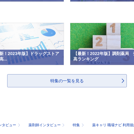
新！2023年版】ドラッグストア
【最新！2022年版】調剤薬局 
...
高ランキング
特集の一覧を見る
ンタビュー
薬剤師インタビュー
特集
薬キャリ 職場ナビ 利用規