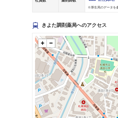
社員数
薬剤師数
※厚生局のデータを
きよた調剤薬局へのアクセス
+
−