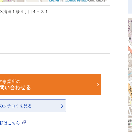
Leaflet
| ©
OpenStreetMap
contributors
区清田１条４丁目４－３１
の事業所の
問い合わせる
のクチコミを見る
依頼はこちら