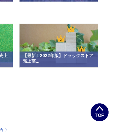
売上
【最新！2022年版】ドラッグストア
売上高...
約