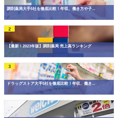
調剤薬局大手5社を徹底比較！年収、働き方や子...
2
【最新！2023年版】調剤薬局 売上高ランキング
3
ドラッグストア大手5社を徹底比較！年収、働き...