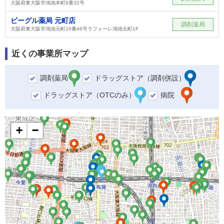
大阪府東大阪市鴻池本町6番32号
ビーグル薬局 元町店
調剤薬局
大阪府東大阪市鴻池元町10番46号ラフォーレ鴻池元町1F
近くの事業所マップ
調剤薬局
ドラッグストア（調剤併設）
ドラッグストア（OTCのみ）
病院
+
−