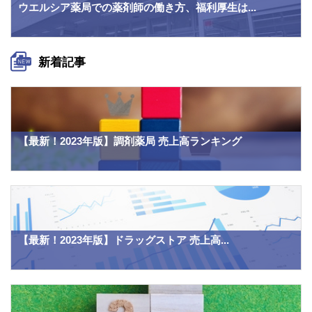
ウエルシア薬局での薬剤師の働き方、福利厚生は...
新着記事
【最新！2023年版】調剤薬局 売上高ランキング
【最新！2023年版】ドラッグストア 売上高...