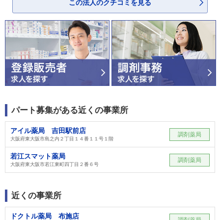
この法人のクチコミを見る
パート募集がある近くの事業所
アイル薬局 吉田駅前店
調剤薬局
大阪府東大阪市島之内２丁目１４番１１号１階
若江スマット薬局
調剤薬局
大阪府東大阪市若江東町四丁目２番６号
近くの事業所
ドクトル薬局 布施店
調剤薬局