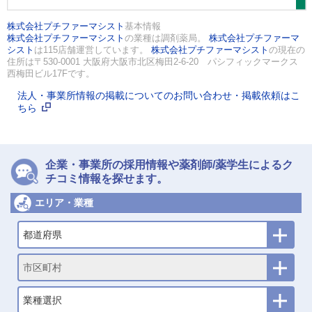
株式会社プチファーマシスト
基本情報
株式会社プチファーマシスト
の業種は調剤薬局。
株式会社プチファーマ
シスト
は115店舗運営しています。
株式会社プチファーマシスト
の現在の
住所は〒530-0001 大阪府大阪市北区梅田2-6-20 パシフィックマークス
西梅田ビル17Fです。
法人・事業所情報の掲載についてのお問い合わせ・掲載依頼はこ
ちら
企業・事業所の採用情報や薬剤師/薬学生によるク
チコミ情報を探せます。
エリア・業種
都道府県
市区町村
業種選択