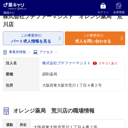
薬キャリ 職場ナビ
大阪府
東大阪市
調剤薬局
株式会社プチファーマシスト
オレンジ薬局 荒川店
ログイン
会員登録
職場ナビ
株式会社プチファーマシスト オレンジ薬局 荒
川店
この事業所の
この事業所の
パート求人情報を見る
求人を問い合わせる
事業所情報
アクセス
法人名
株式会社プチファーマシスト
クチコミあり
業種
調剤薬局
住所
大阪府東大阪市荒川１丁目４番２号
オレンジ薬局 荒川店の職場情報
通勤
所在
大阪府東大阪市荒川１丁目４番２号