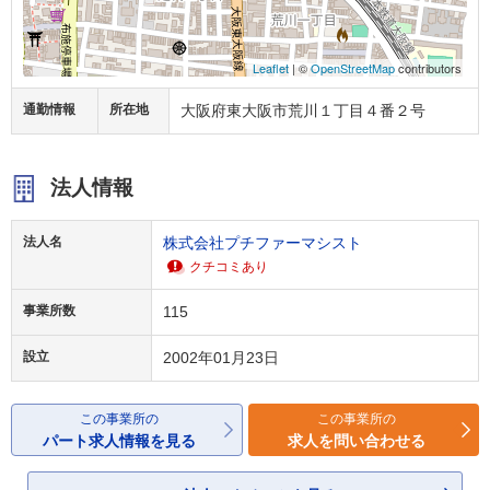
Leaflet
| ©
OpenStreetMap
contributors
通勤情報
所在地
大阪府東大阪市荒川１丁目４番２号
法人情報
法人名
株式会社プチファーマシスト
クチコミあり
事業所数
115
設立
2002年01月23日
この事業所の
この事業所の
パート求人情報を見る
求人を問い合わせる