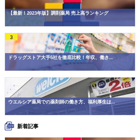
【最新！2023年版】調剤薬局 売上高ランキング
3
ドラッグストア大手5社を徹底比較！年収、働き...
ウエルシア薬局での薬剤師の働き方、福利厚生は...
新着記事