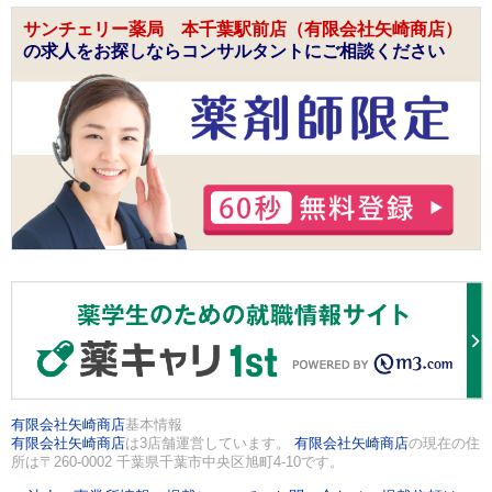
サンチェリー薬局 本千葉駅前店（有限会社矢崎商店）
の求人をお探しならコンサルタントにご相談ください
有限会社矢崎商店
基本情報
有限会社矢崎商店
は3店舗運営しています。
有限会社矢崎商店
の現在の住
所は〒260-0002 千葉県千葉市中央区旭町4-10です。