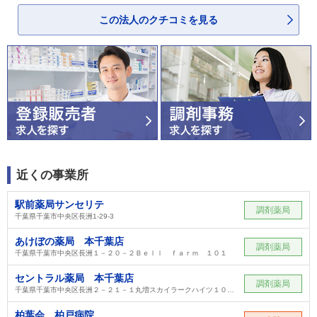
この法人のクチコミを見る
近くの事業所
駅前薬局サンセリテ
調剤薬局
千葉県千葉市中央区長洲1-29-3
あけぼの薬局 本千葉店
調剤薬局
千葉県千葉市中央区長洲１－２０－２Ｂｅｌｌ ｆａｒｍ １０１
セントラル薬局 本千葉店
調剤薬局
千葉県千葉市中央区長洲２－２１－１丸増スカイラークハイツ１０６号
柏葉会 柏戸病院