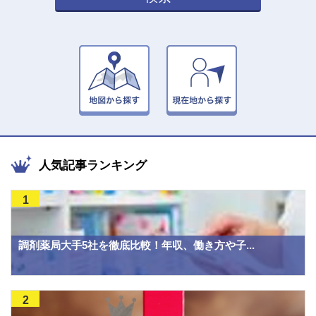
人気記事ランキング
1
調剤薬局大手5社を徹底比較！年収、働き方や子...
2