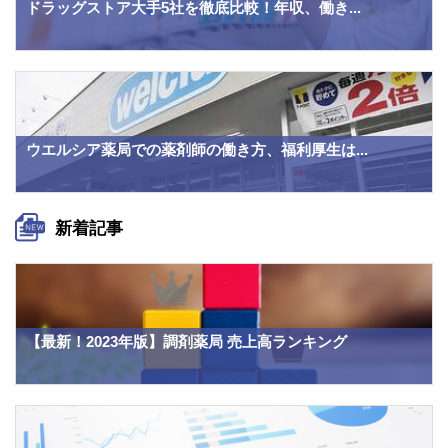
ドラッグストア大手5社を徹底比較！年収、働き...
ウエルシア薬局での薬剤師の働き方、福利厚生は...
新着記事
【最新！2023年版】調剤薬局 売上高ランキング