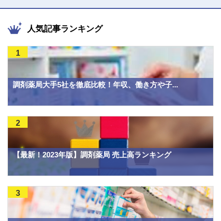
人気記事ランキング
1
調剤薬局大手5社を徹底比較！年収、働き方や子...
2
【最新！2023年版】調剤薬局 売上高ランキング
3