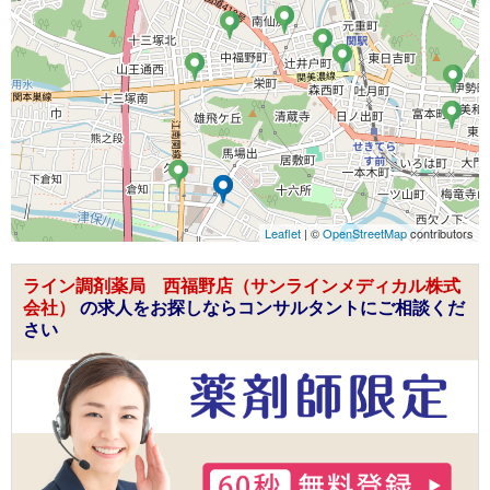
Leaflet
| ©
OpenStreetMap
contributors
ライン調剤薬局 西福野店（サンラインメディカル株式
会社）
の求人をお探しならコンサルタントにご相談くだ
さい