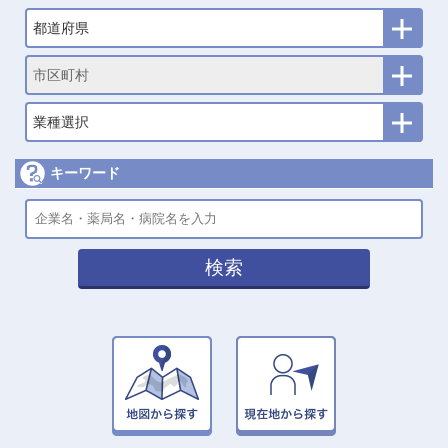
都道府県
市区町村
業種選択
キーワード
検索