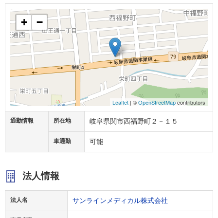
+
−
Leaflet
| ©
OpenStreetMap
contributors
通勤情報
所在地
岐阜県関市西福野町２－１５
車通勤
可能
法人情報
法人名
サンラインメディカル株式会社