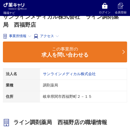
薬キャリ 職場ナビ
岐阜県
関市
調剤薬局
サンラインメディカル株式会社
ライン調剤薬局 西福野店
ログイン
会員登録
職場ナビ
サンラインメディカル株式会社 ライン調剤薬
局 西福野店
事業所情報
アクセス
この事業所の
求人を問い合わせる
法人名
サンラインメディカル株式会社
業種
調剤薬局
住所
岐阜県関市西福野町２－１５
ライン調剤薬局 西福野店の職場情報