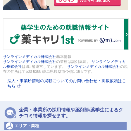
サンラインメディカル株式会社
基本情報
サンラインメディカル株式会社
の業種は調剤薬局。
サンラインメディカ
ル株式会社
は8店舗運営しています。
サンラインメディカル株式会社
の現
在の住所は〒500-8388 岐阜県岐阜市今嶺1-19-5です。
法人・事業所情報の掲載についてのお問い合わせ・掲載依頼はこ
ちら
企業・事業所の採用情報や薬剤師/薬学生によるク
チコミ情報を探せます。
エリア・業種