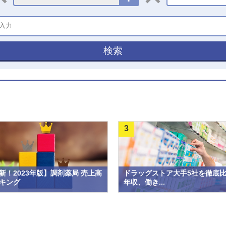
検索
3
新！2023年版】調剤薬局 売上高
ドラッグストア大手5社を徹底
キング
年収、働き...