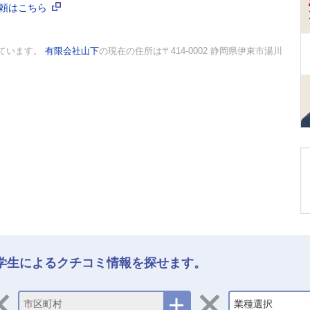
依頼はこちら
しています。
有限会社山下
の現在の住所は〒414-0002 静岡県伊東市湯川
学生によるクチコミ情報を探せます。
市区町村
業種選択