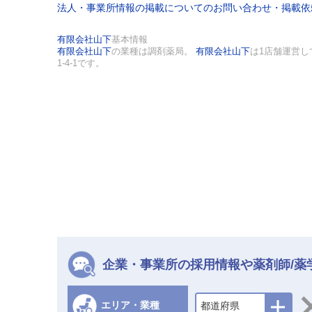
法人・事業所情報の掲載についてのお問い合わせ・掲載
有限会社山下
基本情報
有限会社山下
の業種は調剤薬局。
有限会社山下
は1店舗運営
1-4-1です。
企業・事業所の採用情報や薬剤師/薬
エリア・業種
都道府県