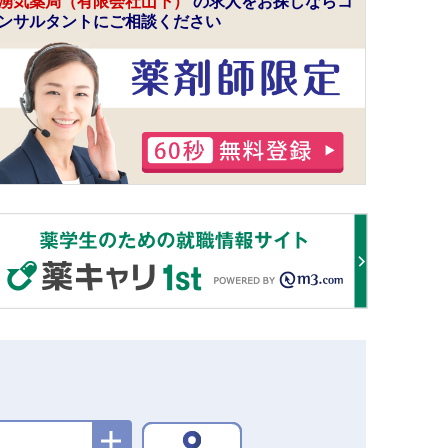
湧気薬局（有限会社山下）
の求人をお探しならコ
ンサルタントにご相談ください