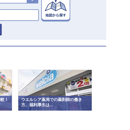
比較！
ウエルシア薬局での薬剤師の働き
方、福利厚生は...