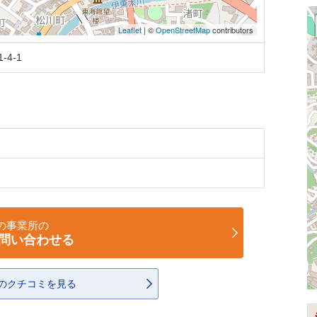
Leaflet
| ©
OpenStreetMap
contributors
4-1
の事業所の
問い合わせる
のクチコミを見る