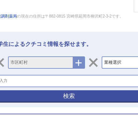
栄調剤薬局
の現在の住所は〒882-0815 宮崎県延岡市柳沢町2-3-2です。
学生によるクチコミ情報を探せます。
市区町村
業種選択
検索