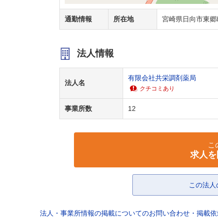
通勤情報
所在地
宮崎県日向市東郷
法人情報
有限会社共栄調剤薬局
法人名
クチコミあり
事業所数
12
こ
求人を
この法人
法人・事業所情報の掲載についてのお問い合わせ・掲載