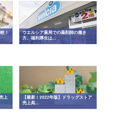
比較！
ウエルシア薬局での薬剤師の働き
方、福利厚生は...
売上
【最新！2022年版】ドラッグストア
売上高...