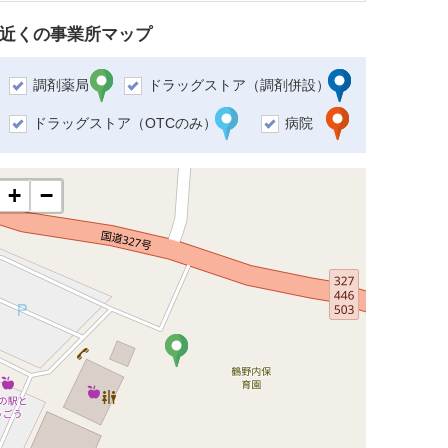
近くの事業所マップ
調剤薬局
ドラッグストア（調剤併設）
ドラッグストア（OTCのみ）
病院
+
−