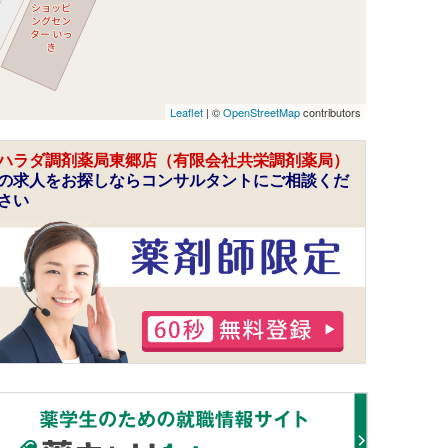
Leaflet
| ©
OpenStreetMap
contributors
ハラダ調剤薬局東郷店（有限会社共栄調剤薬局）
の求人をお探しならコンサルタントにご相談くだ
さい