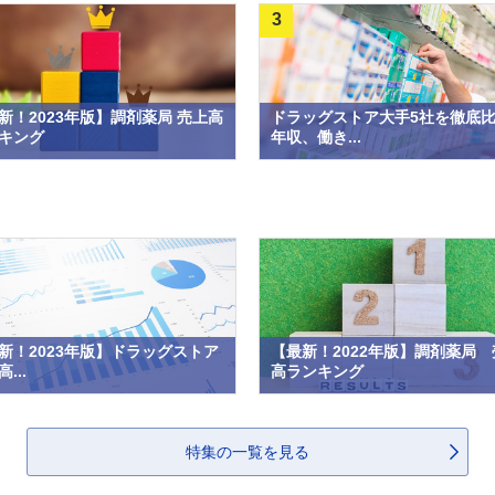
3
新！2023年版】調剤薬局 売上高
ドラッグストア大手5社を徹底
キング
年収、働き...
新！2023年版】ドラッグストア
【最新！2022年版】調剤薬局 
...
高ランキング
特集の一覧を見る