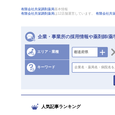
有限会社共栄調剤薬局
基本情報
有限会社共栄調剤薬局
は12店舗運営しています。
有限会社共
企業・事業所の採用情報や薬剤師/薬
エリア・業種
都道府県
キーワード
人気記事ランキング