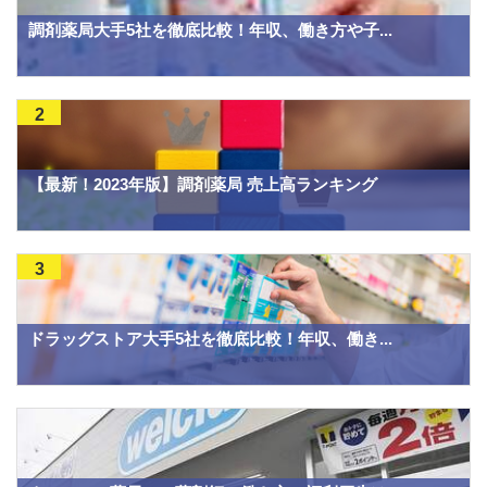
調剤薬局大手5社を徹底比較！年収、働き方や子...
2
【最新！2023年版】調剤薬局 売上高ランキング
3
ドラッグストア大手5社を徹底比較！年収、働き...