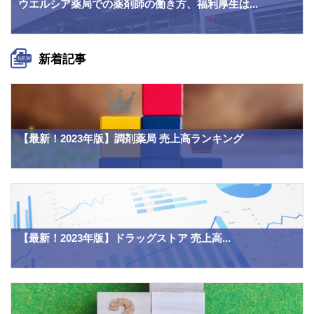
ウエルシア薬局での薬剤師の働き方、福利厚生は...
新着記事
【最新！2023年版】調剤薬局 売上高ランキング
【最新！2023年版】ドラッグストア 売上高...