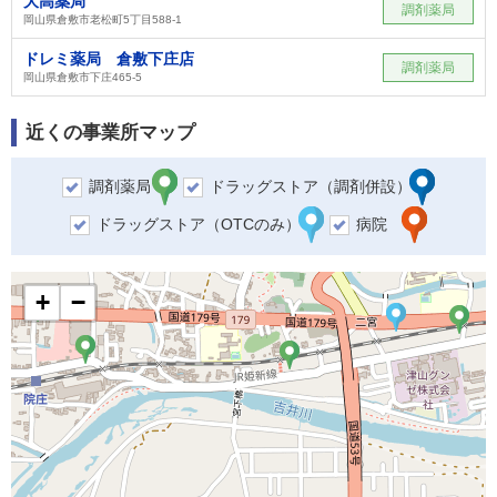
大高薬局
調剤薬局
岡山県倉敷市老松町5丁目588-1
ドレミ薬局 倉敷下庄店
調剤薬局
岡山県倉敷市下庄465-5
近くの事業所マップ
調剤薬局
ドラッグストア（調剤併設）
ドラッグストア（OTCのみ）
病院
+
−