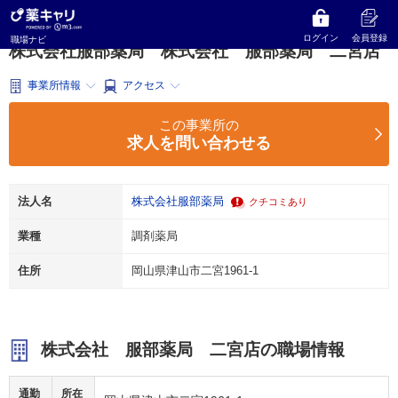
薬キャリ 職場ナビ
岡山県
津山市
調剤薬局
株式会社服部薬局
株式会社 服部薬局 二宮店
ログイン
会員登録
職場ナビ
株式会社服部薬局 株式会社 服部薬局 二宮店
事業所情報
アクセス
この事業所の
求人を問い合わせる
法人名
株式会社服部薬局
クチコミあり
業種
調剤薬局
住所
岡山県津山市二宮1961-1
株式会社 服部薬局 二宮店の職場情報
通勤
所在