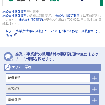
株式会社服部薬局
基本情報
株式会社服部薬局
の業種は調剤薬局。
株式会社服部薬局
は11店舗運営し
ています。
株式会社服部薬局
の現在の住所は〒708-0052 岡山県津山市田
町21-1です。
法人・事業所情報の掲載についてのお問い合わせ・掲載依頼はこ
ちら
企業・事業所の採用情報や薬剤師/薬学生によるク
チコミ情報を探せます。
エリア・業種
都道府県
市区町村
業種選択