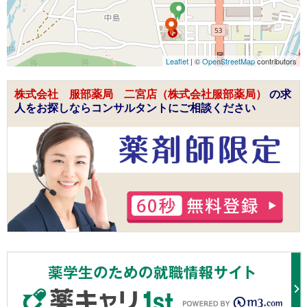
Leaflet
| ©
OpenStreetMap
contributors
株式会社 服部薬局 二宮店（株式会社服部薬局）
の求
人をお探しならコンサルタントにご相談ください