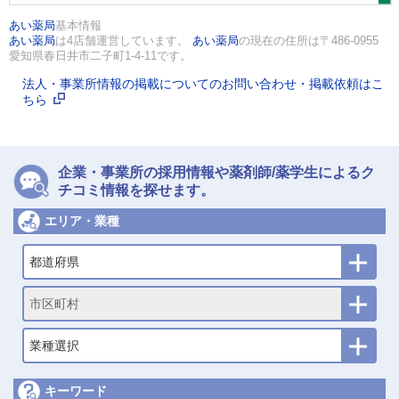
あい薬局
基本情報
あい薬局
は4店舗運営しています。
あい薬局
の現在の住所は〒486-0955
愛知県春日井市二子町1-4-11です。
法人・事業所情報の掲載についてのお問い合わせ・掲載依頼はこ
ちら
企業・事業所の採用情報や薬剤師/薬学生によるク
チコミ情報を探せます。
エリア・業種
都道府県
市区町村
業種選択
キーワード