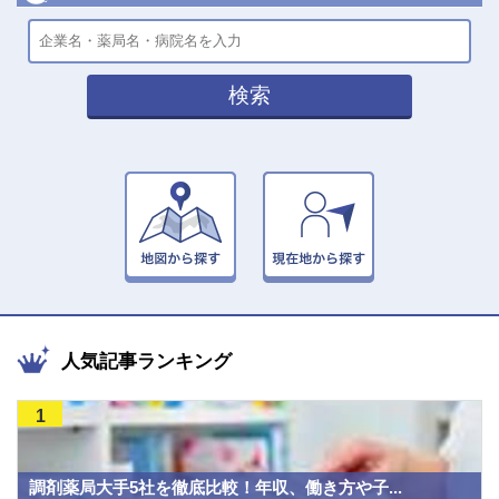
検索
人気記事ランキング
1
調剤薬局大手5社を徹底比較！年収、働き方や子...