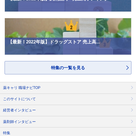
【最新！2022年版】ドラッグストア 売上高...
特集の一覧を見る
薬キャリ 職場ナビTOP
このサイトについて
経営者インタビュー
薬剤師インタビュー
特集