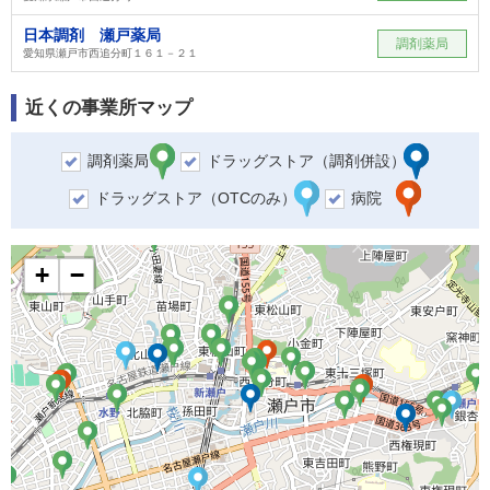
日本調剤 瀬戸薬局
調剤薬局
愛知県瀬戸市西追分町１６１－２１
近くの事業所マップ
調剤薬局
ドラッグストア（調剤併設）
ドラッグストア（OTCのみ）
病院
+
−