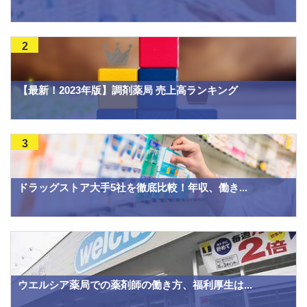
2
【最新！2023年版】調剤薬局 売上高ランキング
3
ドラッグストア大手5社を徹底比較！年収、働き...
ウエルシア薬局での薬剤師の働き方、福利厚生は...