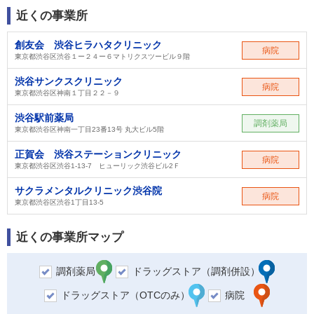
近くの事業所
創友会 渋谷ヒラハタクリニック
病院
東京都渋谷区渋谷１ー２４ー６マトリクスツービル９階
渋谷サンクスクリニック
病院
東京都渋谷区神南１丁目２２－９
渋谷駅前薬局
調剤薬局
東京都渋谷区神南一丁目23番13号 丸大ビル5階
正賀会 渋谷ステーションクリニック
病院
東京都渋谷区渋谷1-13-7 ヒューリック渋谷ビル2Ｆ
サクラメンタルクリニック渋谷院
病院
東京都渋谷区渋谷1丁目13-5
近くの事業所マップ
調剤薬局
ドラッグストア（調剤併設）
ドラッグストア（OTCのみ）
病院