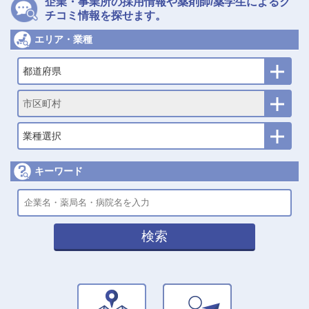
企業・事業所の採用情報や薬剤師/薬学生によるク
チコミ情報を探せます。
エリア・業種
都道府県
市区町村
業種選択
キーワード
検索