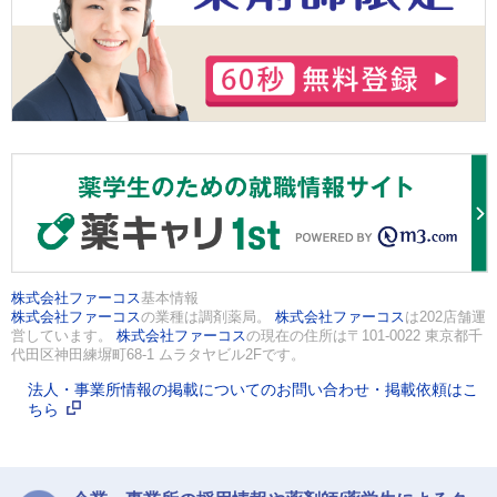
株式会社ファーコス
基本情報
株式会社ファーコス
の業種は調剤薬局。
株式会社ファーコス
は202店舗運
営しています。
株式会社ファーコス
の現在の住所は〒101-0022 東京都千
代田区神田練塀町68-1 ムラタヤビル2Fです。
法人・事業所情報の掲載についてのお問い合わせ・掲載依頼はこ
ちら