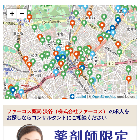
+
−
Leaflet
| ©
OpenStreetMap
contributors
ファーコス薬局 渋谷（株式会社ファーコス）
の求人を
お探しならコンサルタントにご相談ください