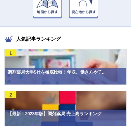
人気記事ランキング
1
調剤薬局大手5社を徹底比較！年収、働き方や子...
2
【最新！2023年版】調剤薬局 売上高ランキング