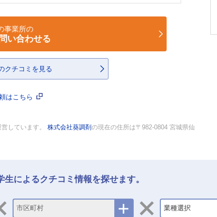
の事業所の
問い合わせる
のクチコミを見る
依頼はこちら
運営しています。
株式会社葵調剤
の現在の住所は〒982-0804 宮城県仙
学生によるクチコミ情報を探せます。
市区町村
業種選択