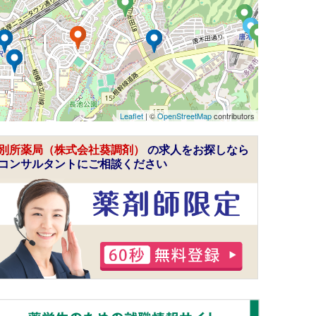
Leaflet
| ©
OpenStreetMap
contributors
別所薬局（株式会社葵調剤）
の求人をお探しなら
コンサルタントにご相談ください