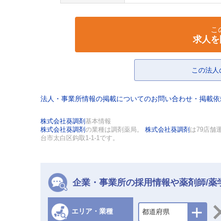
こ
求人を
この法人
法人・事業所情報の掲載についてのお問い合わせ・掲載
株式会社葵調剤
基本情報
株式会社葵調剤
の業種は調剤薬局。
株式会社葵調剤
は79店舗
台市太白区鈎取1-1-1です。
企業・事業所の採用情報や薬剤師/薬
エリア・業種
都道府県