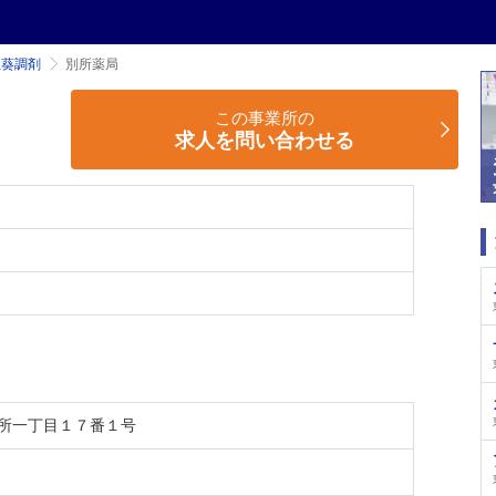
社葵調剤
別所薬局
この事業所の
求人を問い合わせる
所一丁目１７番１号