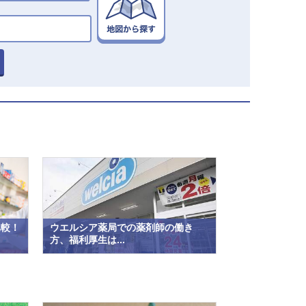
比較！
ウエルシア薬局での薬剤師の働き
方、福利厚生は...