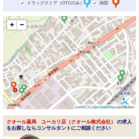
ドラッグストア（OTCのみ）
病院
+
−
Leaflet
| ©
OpenStreetMap
contributors
クオール薬局 ユーカリ店（クオール株式会社）
の求人
をお探しならコンサルタントにご相談ください