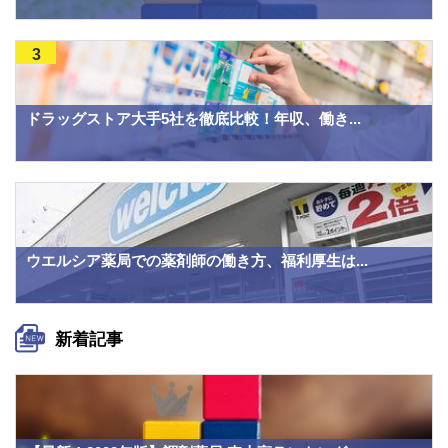
3
ドラッグストア大手5社を徹底比較！年収、働き...
ウエルシア薬局での薬剤師の働き方、福利厚生は...
新着記事