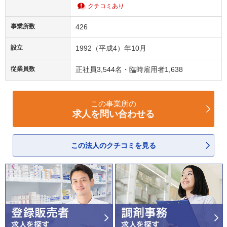
クチコミあり
事業所数
426
設立
1992（平成4）年10月
従業員数
正社員3,544名・臨時雇用者1,638
この事業所の
求人を問い合わせる
この法人のクチコミを見る