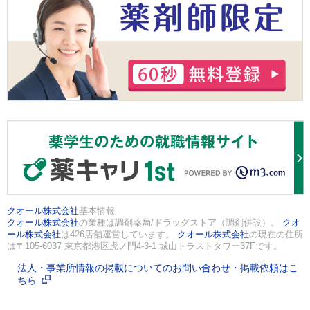
クオール株式会社
基本情報
クオール株式会社
の業種は調剤薬局/ドラッグストア（調剤併設）。
クオ
ール株式会社
は426店舗運営しています。
クオール株式会社
の現在の住所
は〒105-6037 東京都港区虎ノ門4-3-1 城山トラストタワー37Fです。
法人・事業所情報の掲載についてのお問い合わせ・掲載依頼はこ
ちら