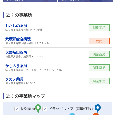
近くの事業所
むさしの薬局
調剤薬局
埼玉県川越市大袋新田1213番地1
武蔵野総合病院
病院
埼玉県川越市大字大袋新田９７７－９
大袋新田薬局
調剤薬局
埼玉県川越市大袋新田８１５－９
かしのき薬局
調剤薬局
埼玉県川越市南台２－１３－７ ２１ビル １階
タカノ薬局
調剤薬局
埼玉県川越市南台2-13-13
近くの事業所マップ
調剤薬局
ドラッグストア（調剤併設）