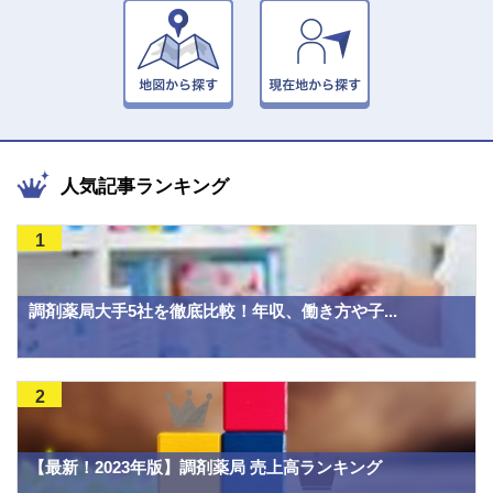
人気記事ランキング
1
調剤薬局大手5社を徹底比較！年収、働き方や子...
2
【最新！2023年版】調剤薬局 売上高ランキング