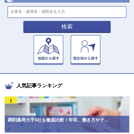
検索
人気記事ランキング
1
調剤薬局大手5社を徹底比較！年収、働き方や子...