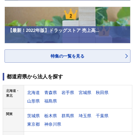
【最新！2022年版】ドラッグストア 売上高...
特集の一覧を見る
都道府県から法人を探す
北海道・
北海道
青森県
岩手県
宮城県
秋田県
東北
山形県
福島県
関東
茨城県
栃木県
群馬県
埼玉県
千葉県
東京都
神奈川県