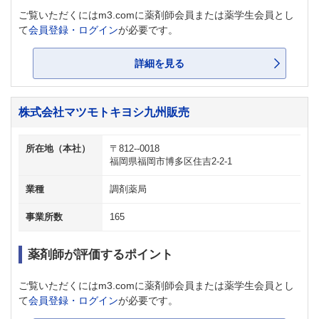
ご覧いただくにはm3.comに薬剤師会員または薬学生会員とし
て
会員登録・ログイン
が必要です。
詳細を見る
株式会社マツモトキヨシ九州販売
所在地（本社）
〒812--0018
福岡県福岡市博多区住吉2-2-1
業種
調剤薬局
事業所数
165
薬剤師が評価するポイント
ご覧いただくにはm3.comに薬剤師会員または薬学生会員とし
て
会員登録・ログイン
が必要です。