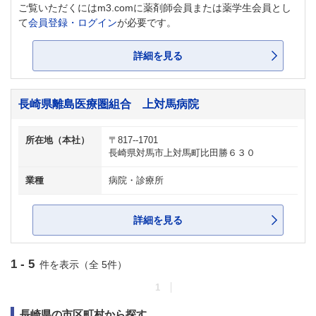
ご覧いただくにはm3.comに薬剤師会員または薬学生会員とし
て
会員登録・ログイン
が必要です。
詳細を見る
長崎県離島医療圏組合 上対馬病院
所在地（本社）
〒817--1701
長崎県対馬市上対馬町比田勝６３０
業種
病院・診療所
詳細を見る
1 - 5
件を表示（全 5件）
1
長崎県の市区町村から探す