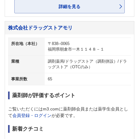
詳細を見る
株式会社ドラッグストアモリ
所在地（本社）
〒838--0065
福岡県朝倉市一木１１４８－１
業種
調剤薬局/ドラッグストア（調剤併設）/ドラ
ッグストア（OTCのみ）
事業所数
65
薬剤師が評価するポイント
ご覧いただくにはm3.comに薬剤師会員または薬学生会員とし
て
会員登録・ログイン
が必要です。
新着クチコミ