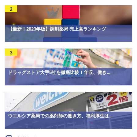
2
【最新！2023年版】調剤薬局 売上高ランキング
3
ドラッグストア大手5社を徹底比較！年収、働き...
ウエルシア薬局での薬剤師の働き方、福利厚生は...