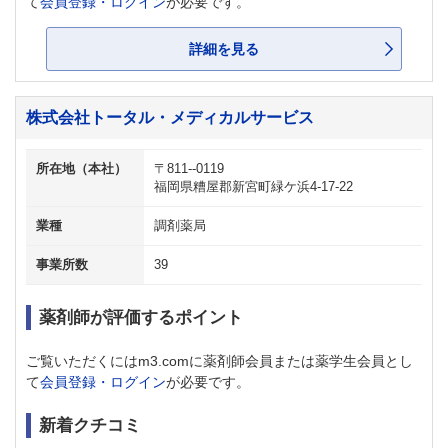
て
会員登録・ログイン
が必要です。
詳細を見る
株式会社トータル・メディカルサービス
所在地（本社）
〒811--0119
福岡県糟屋郡新宮町緑ケ浜4-17-22
業種
調剤薬局
事業所数
39
薬剤師が評価するポイント
ご覧いただくにはm3.comに薬剤師会員または薬学生会員とし
て
会員登録・ログイン
が必要です。
新着クチコミ