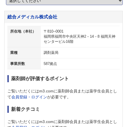
総合メディカル株式会社
所在地（本社）
〒810--0001
福岡県福岡市中央区天神2－14－8 福岡天神
センタービル16階
業種
調剤薬局
事業所数
587拠点
薬剤師が評価するポイント
ご覧いただくにはm3.comに薬剤師会員または薬学生会員とし
て
会員登録・ログイン
が必要です。
新着クチコミ
ご覧いただくにはm3.comに薬剤師会員または薬学生会員とし