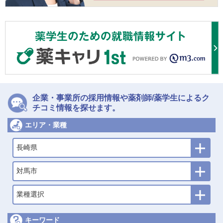
企業・事業所の採用情報や薬剤師/薬学生によるク
チコミ情報を探せます。
エリア・業種
長崎県
対馬市
業種選択
キーワード